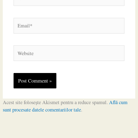
Email*
Website
Acest site folosește Akismet pentru a reduce spamul.
Află cum
sunt procesate datele comentariilor tale
.