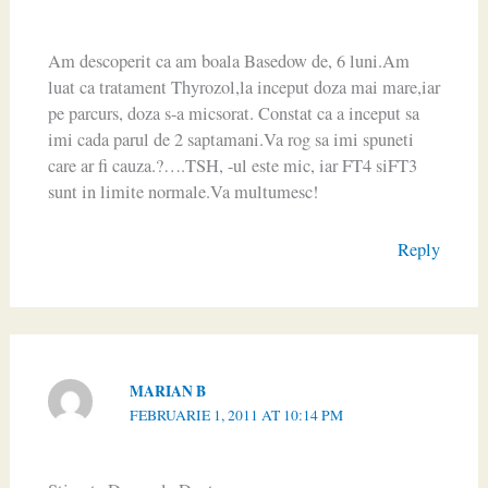
Am descoperit ca am boala Basedow de, 6 luni.Am
luat ca tratament Thyrozol,la inceput doza mai mare,iar
pe parcurs, doza s-a micsorat. Constat ca a inceput sa
imi cada parul de 2 saptamani.Va rog sa imi spuneti
care ar fi cauza.?….TSH, -ul este mic, iar FT4 siFT3
sunt in limite normale.Va multumesc!
Reply
MARIAN B
FEBRUARIE 1, 2011 AT 10:14 PM