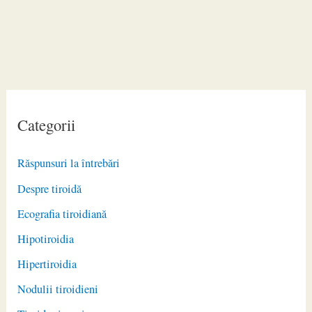
Categorii
Răspunsuri la întrebări
Despre tiroidă
Ecografia tiroidiană
Hipotiroidia
Hipertiroidia
Nodulii tiroidieni