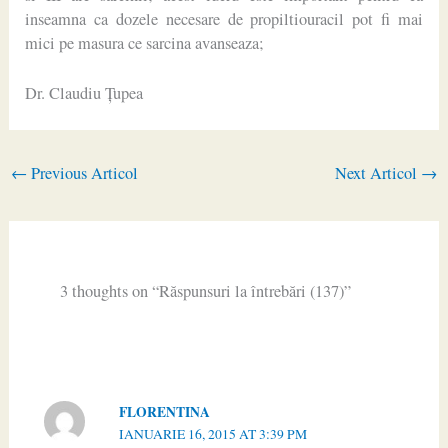
inseamna ca dozele necesare de propiltiouracil pot fi mai
mici pe masura ce sarcina avanseaza;
Dr. Claudiu Ţupea
←
Previous Articol
Next Articol
→
3 thoughts on “Răspunsuri la întrebări (137)”
FLORENTINA
IANUARIE 16, 2015 AT 3:39 PM