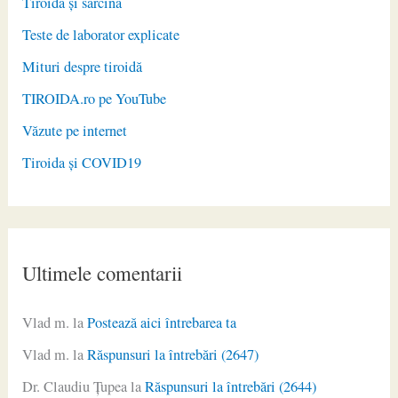
Tiroida și sarcina
Teste de laborator explicate
Mituri despre tiroidă
TIROIDA.ro pe YouTube
Văzute pe internet
Tiroida și COVID19
Ultimele comentarii
Vlad m.
la
Postează aici întrebarea ta
Vlad m.
la
Răspunsuri la întrebări (2647)
Dr. Claudiu Ţupea
la
Răspunsuri la întrebări (2644)