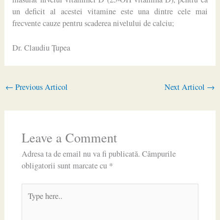
un deficit al acestei vitamine este una dintre cele mai
frecvente cauze pentru scaderea nivelului de calciu;
Dr. Claudiu Ţupea
←
Previous Articol
Next Articol
→
Leave a Comment
Adresa ta de email nu va fi publicată.
Câmpurile
obligatorii sunt marcate cu
*
Type
here..