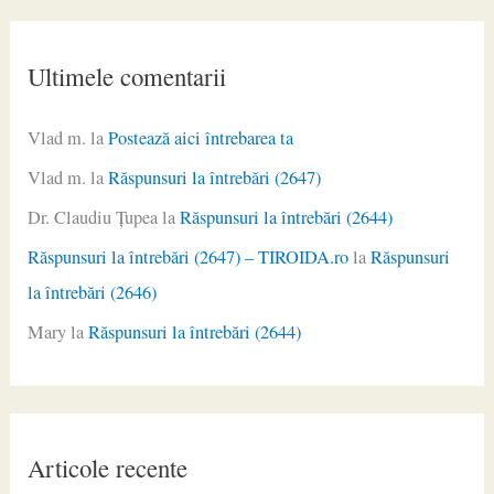
Ultimele comentarii
Vlad m.
la
Postează aici întrebarea ta
Vlad m.
la
Răspunsuri la întrebări (2647)
Dr. Claudiu Ţupea
la
Răspunsuri la întrebări (2644)
Răspunsuri la întrebări (2647) – TIROIDA.ro
la
Răspunsuri
la întrebări (2646)
Mary
la
Răspunsuri la întrebări (2644)
Articole recente