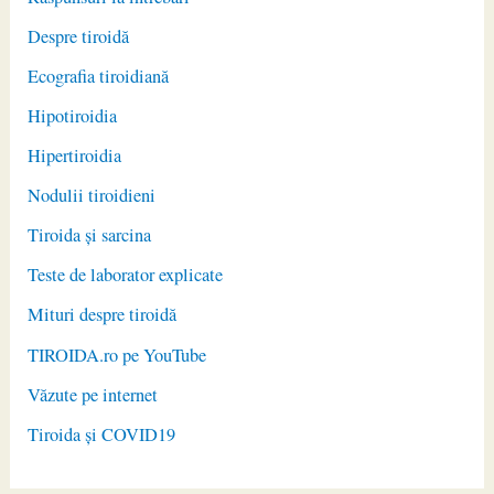
Despre tiroidă
Ecografia tiroidiană
Hipotiroidia
Hipertiroidia
Nodulii tiroidieni
Tiroida și sarcina
Teste de laborator explicate
Mituri despre tiroidă
TIROIDA.ro pe YouTube
Văzute pe internet
Tiroida și COVID19