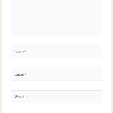
Name*
Email*
Website