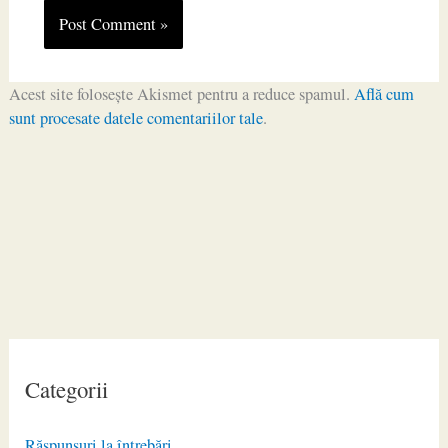
Acest site folosește Akismet pentru a reduce spamul.
Află cum
sunt procesate datele comentariilor tale
.
Categorii
Răspunsuri la întrebări