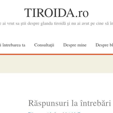
TIROIDA.ro
e ai vrut sa știi despre glanda tiroidă și nu ai avut pe cine să în
i întrebarea ta
Consultaţii
Despre mine
Despre b
Răspunsuri la întrebări