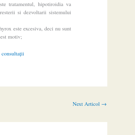
te tratamentul, hipotiroidia va
esterii si dezvoltarii sistemului
hyrox este excesiva, deci nu sunt
cest motiv;
 consultaţii
Next Articol
→