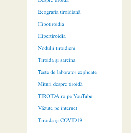
Ecografia tiroidiană
Hipotiroidia
Hipertiroidia
Nodulii tiroidieni
Tiroida și sarcina
Teste de laborator explicate
Mituri despre tiroidă
TIROIDA.ro pe YouTube
Văzute pe internet
Tiroida și COVID19