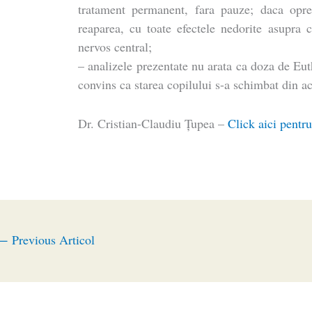
tratament permanent, fara pauze; daca opres
reaparea, cu toate efectele nedorite asupra cr
nervos central;
– analizele prezentate nu arata ca doza de Eut
convins ca starea copilului s-a schimbat din a
Dr. Cristian-Claudiu Ţupea –
Click aici pentru
←
Previous Articol