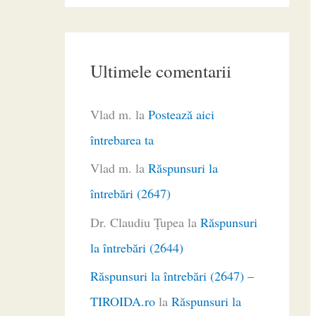
Ultimele comentarii
Vlad m.
la
Postează aici
întrebarea ta
Vlad m.
la
Răspunsuri la
întrebări (2647)
Dr. Claudiu Ţupea
la
Răspunsuri
la întrebări (2644)
Răspunsuri la întrebări (2647) –
TIROIDA.ro
la
Răspunsuri la