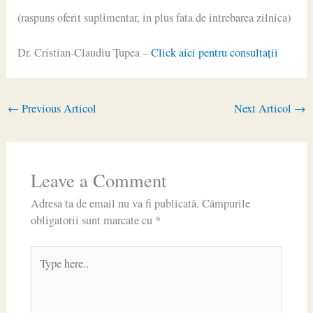
(raspuns oferit suplimentar, in plus fata de intrebarea zilnica)
Dr. Cristian-Claudiu Ţupea –
Click aici pentru consultaţii
←
Previous Articol
Next Articol
→
Leave a Comment
Adresa ta de email nu va fi publicată.
Câmpurile
obligatorii sunt marcate cu
*
Type
here..