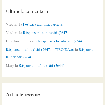
Ultimele comentarii
Vlad m.
la
Postează aici întrebarea ta
Vlad m.
la
Răspunsuri la întrebări (2647)
Dr. Claudiu Ţupea
la
Răspunsuri la întrebări (2644)
Răspunsuri la întrebări (2647) – TIROIDA.ro
la
Răspunsuri
la întrebări (2646)
Mary
la
Răspunsuri la întrebări (2644)
Articole recente