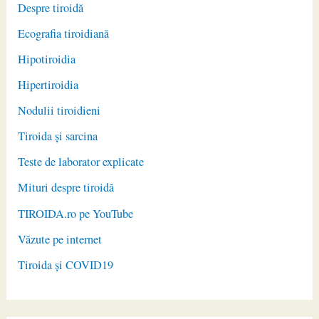
Despre tiroidă
Ecografia tiroidiană
Hipotiroidia
Hipertiroidia
Nodulii tiroidieni
Tiroida și sarcina
Teste de laborator explicate
Mituri despre tiroidă
TIROIDA.ro pe YouTube
Văzute pe internet
Tiroida și COVID19