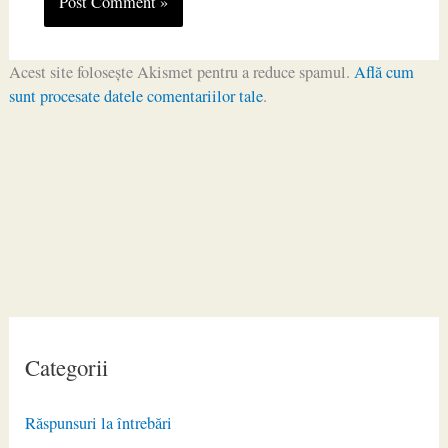
Acest site folosește Akismet pentru a reduce spamul.
Află cum
sunt procesate datele comentariilor tale
.
Categorii
Răspunsuri la întrebări