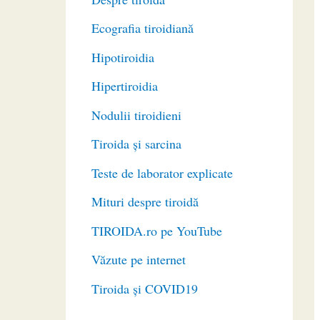
Ecografia tiroidiană
Hipotiroidia
Hipertiroidia
Nodulii tiroidieni
Tiroida și sarcina
Teste de laborator explicate
Mituri despre tiroidă
TIROIDA.ro pe YouTube
Văzute pe internet
Tiroida și COVID19