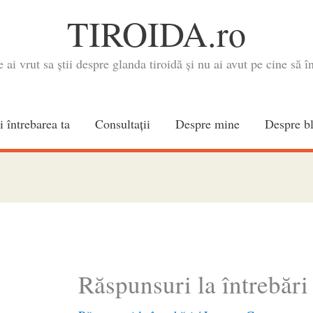
TIROIDA.ro
e ai vrut sa știi despre glanda tiroidă și nu ai avut pe cine să în
i întrebarea ta
Consultaţii
Despre mine
Despre b
Răspunsuri la întrebări