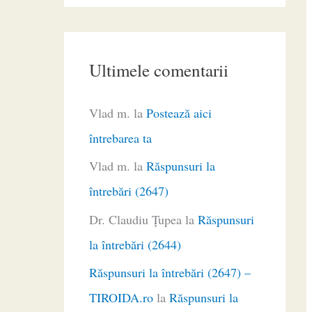
Ultimele comentarii
Vlad m.
la
Postează aici
întrebarea ta
Vlad m.
la
Răspunsuri la
întrebări (2647)
Dr. Claudiu Ţupea
la
Răspunsuri
la întrebări (2644)
Răspunsuri la întrebări (2647) –
TIROIDA.ro
la
Răspunsuri la