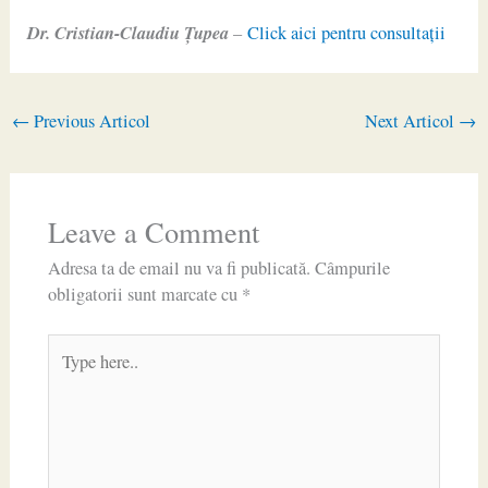
Dr. Cristian-Claudiu Ţupea
–
Click aici pentru consultaţii
←
Previous Articol
Next Articol
→
Leave a Comment
Adresa ta de email nu va fi publicată.
Câmpurile
obligatorii sunt marcate cu
*
Type
here..