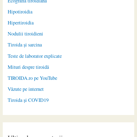
Ecografia tiroidiană
Hipotiroidia
Hipertiroidia
Nodulii tiroidieni
Tiroida și sarcina
Teste de laborator explicate
Mituri despre tiroidă
TIROIDA.ro pe YouTube
Văzute pe internet
Tiroida și COVID19