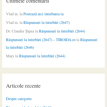
Ultimele comentarii
Vlad m.
la
Postează aici întrebarea ta
Vlad m.
la
Răspunsuri la întrebări (2647)
Dr. Claudiu Ţupea
la
Răspunsuri la întrebări (2644)
Răspunsuri la întrebări (2647) – TIROIDA.ro
la
Răspunsuri
la întrebări (2646)
Mary
la
Răspunsuri la întrebări (2644)
Articole recente
Despre categorie