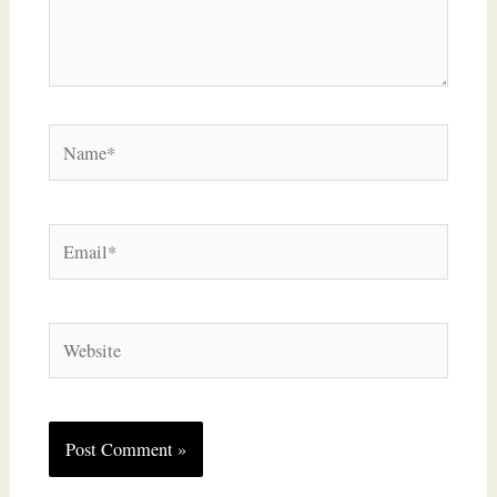
Name*
Email*
Website