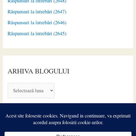
Răspunsuri la întrebări (2648)
Răspunsuri la întrebări (2647)
Răspunsuri la întrebări (2646)
Răspunsuri la întrebări (2645)
ARHIVA BLOGULUI
A
R
H
I
V
A