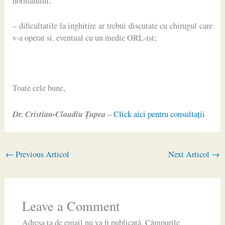
normalului;
– dificultatile la inghitire ar trebui discutate cu chirugul care
v-a operat si, eventual cu un medic ORL-ist;
Toate cele bune,
Dr. Cristian-Claudiu Ţupea
–
Click aici pentru consultaţii
←
Previous Articol
Next Articol
→
Leave a Comment
Adresa ta de email nu va fi publicată.
Câmpurile