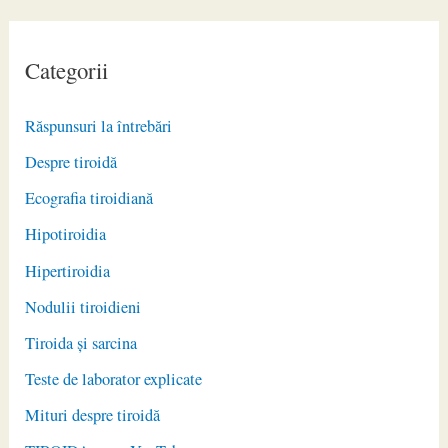
Categorii
Răspunsuri la întrebări
Despre tiroidă
Ecografia tiroidiană
Hipotiroidia
Hipertiroidia
Nodulii tiroidieni
Tiroida și sarcina
Teste de laborator explicate
Mituri despre tiroidă