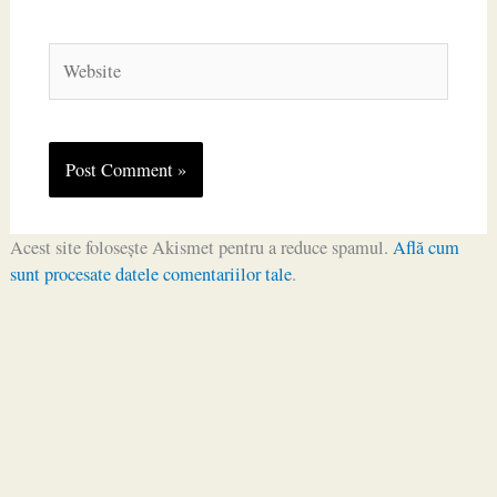
Website
Acest site folosește Akismet pentru a reduce spamul.
Află cum
sunt procesate datele comentariilor tale
.