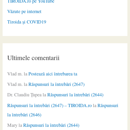
TIROIDA.ro pe YouTube
Văzute pe internet
Tiroida și COVID19
Ultimele comentarii
Vlad m.
la
Postează aici întrebarea ta
Vlad m.
la
Răspunsuri la întrebări (2647)
Dr. Claudiu Ţupea
la
Răspunsuri la întrebări (2644)
Răspunsuri la întrebări (2647) – TIROIDA.ro
la
Răspunsuri
la întrebări (2646)
Mary
la
Răspunsuri la întrebări (2644)