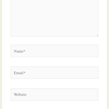
Name*
Email*
Website