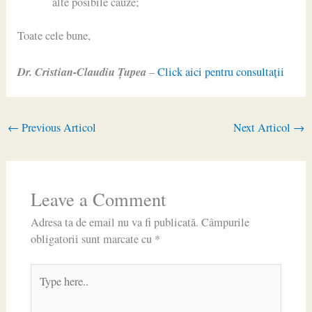
alte posibile cauze;
Toate cele bune,
Dr. Cristian-Claudiu Ţupea
–
Click aici pentru consultaţii
←
Previous Articol
Next Articol
→
Leave a Comment
Adresa ta de email nu va fi publicată.
Câmpurile
obligatorii sunt marcate cu
*
Type
here..