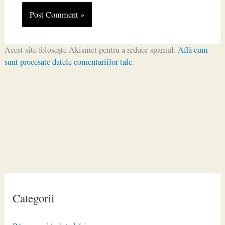
Acest site folosește Akismet pentru a reduce spamul.
Află cum
sunt procesate datele comentariilor tale
.
Categorii