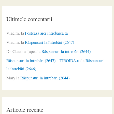
Ultimele comentarii
Vlad m.
la
Postează aici întrebarea ta
Vlad m.
la
Răspunsuri la întrebări (2647)
Dr. Claudiu Ţupea
la
Răspunsuri la întrebări (2644)
Răspunsuri la întrebări (2647) – TIROIDA.ro
la
Răspunsuri
la întrebări (2646)
Mary
la
Răspunsuri la întrebări (2644)
Articole recente