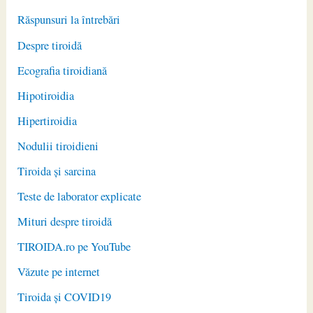
Răspunsuri la întrebări
Despre tiroidă
Ecografia tiroidiană
Hipotiroidia
Hipertiroidia
Nodulii tiroidieni
Tiroida și sarcina
Teste de laborator explicate
Mituri despre tiroidă
TIROIDA.ro pe YouTube
Văzute pe internet
Tiroida și COVID19