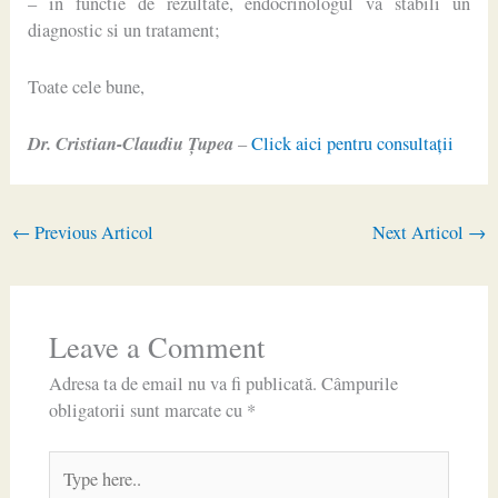
– in functie de rezultate, endocrinologul va stabili un
diagnostic si un tratament;
Toate cele bune,
Dr. Cristian-Claudiu Ţupea
–
Click aici pentru consultaţii
←
Previous Articol
Next Articol
→
Leave a Comment
Adresa ta de email nu va fi publicată.
Câmpurile
obligatorii sunt marcate cu
*
Type
here..