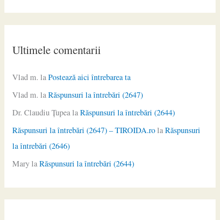
Ultimele comentarii
Vlad m.
la
Postează aici întrebarea ta
Vlad m.
la
Răspunsuri la întrebări (2647)
Dr. Claudiu Ţupea
la
Răspunsuri la întrebări (2644)
Răspunsuri la întrebări (2647) – TIROIDA.ro
la
Răspunsuri
la întrebări (2646)
Mary
la
Răspunsuri la întrebări (2644)