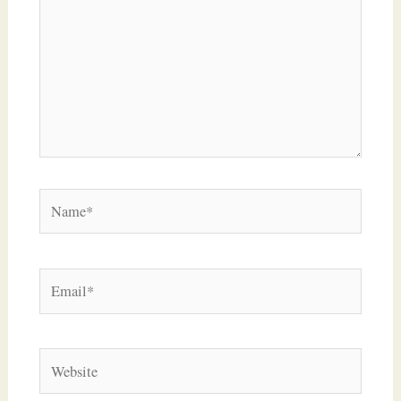
Name*
Email*
Website