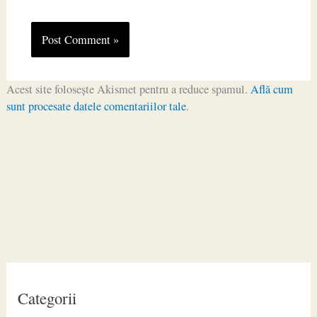
Acest site folosește Akismet pentru a reduce spamul.
Află cum
sunt procesate datele comentariilor tale
.
Categorii