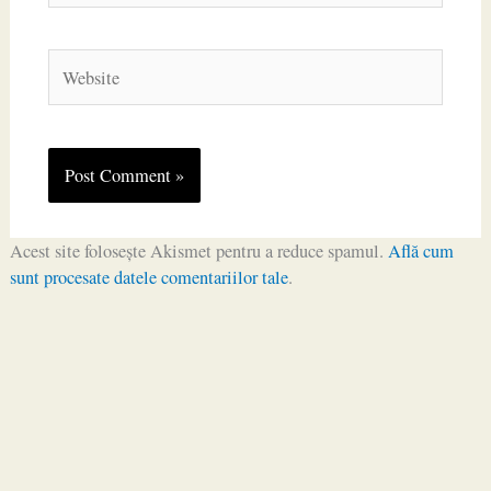
Website
Acest site folosește Akismet pentru a reduce spamul.
Află cum
sunt procesate datele comentariilor tale
.