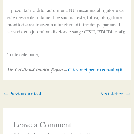
– prezenta tiroiditei autoimune NU inseamna obligatoriu ca
este nevoie de tratament pe sarcina; este, totusi, obligatorie
monitorizarea frecventa a functionarii tiroidei pe parcursul
acesteia cu ajutorul analizelor de sange (TSH, FT4/T4 total);
Toate cele bune,
Dr. Cristian-Claudiu Ţupea
–
Click aici pentru consultaţii
←
Previous Articol
Next Articol
→
Leave a Comment