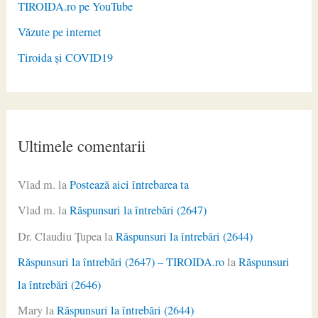
TIROIDA.ro pe YouTube
Văzute pe internet
Tiroida și COVID19
Ultimele comentarii
Vlad m.
la
Postează aici întrebarea ta
Vlad m.
la
Răspunsuri la întrebări (2647)
Dr. Claudiu Ţupea
la
Răspunsuri la întrebări (2644)
Răspunsuri la întrebări (2647) – TIROIDA.ro
la
Răspunsuri
la întrebări (2646)
Mary
la
Răspunsuri la întrebări (2644)