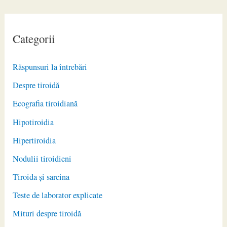
Categorii
Răspunsuri la întrebări
Despre tiroidă
Ecografia tiroidiană
Hipotiroidia
Hipertiroidia
Nodulii tiroidieni
Tiroida și sarcina
Teste de laborator explicate
Mituri despre tiroidă