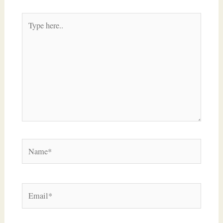
Type
here..
Name*
Email*