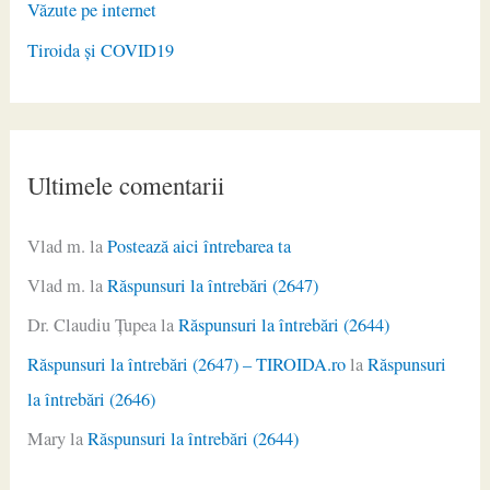
Văzute pe internet
Tiroida și COVID19
Ultimele comentarii
Vlad m.
la
Postează aici întrebarea ta
Vlad m.
la
Răspunsuri la întrebări (2647)
Dr. Claudiu Ţupea
la
Răspunsuri la întrebări (2644)
Răspunsuri la întrebări (2647) – TIROIDA.ro
la
Răspunsuri
la întrebări (2646)
Mary
la
Răspunsuri la întrebări (2644)