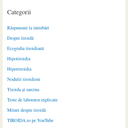
Categorii
Răspunsuri la întrebări
Despre tiroidă
Ecografia tiroidiană
Hipotiroidia
Hipertiroidia
Nodulii tiroidieni
Tiroida și sarcina
Teste de laborator explicate
Mituri despre tiroidă
TIROIDA.ro pe YouTube