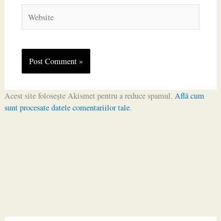
Website
Acest site folosește Akismet pentru a reduce spamul.
Află cum
sunt procesate datele comentariilor tale
.