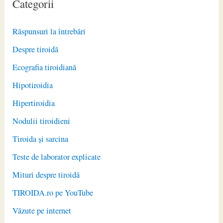
Categorii
Răspunsuri la întrebări
Despre tiroidă
Ecografia tiroidiană
Hipotiroidia
Hipertiroidia
Nodulii tiroidieni
Tiroida și sarcina
Teste de laborator explicate
Mituri despre tiroidă
TIROIDA.ro pe YouTube
Văzute pe internet