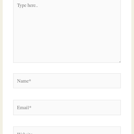
Type
here..
Name*
Email*
Website