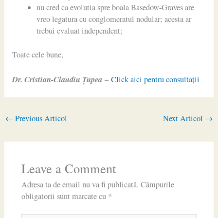
nu cred ca evolutia spre boala Basedow-Graves are
vreo legatura cu conglomeratul nodular; acesta ar
trebui evaluat independent;
Toate cele bune,
Dr. Cristian-Claudiu Ţupea
–
Click aici pentru consultaţii
←
Previous Articol
Next Articol
→
Leave a Comment
Adresa ta de email nu va fi publicată.
Câmpurile
obligatorii sunt marcate cu
*