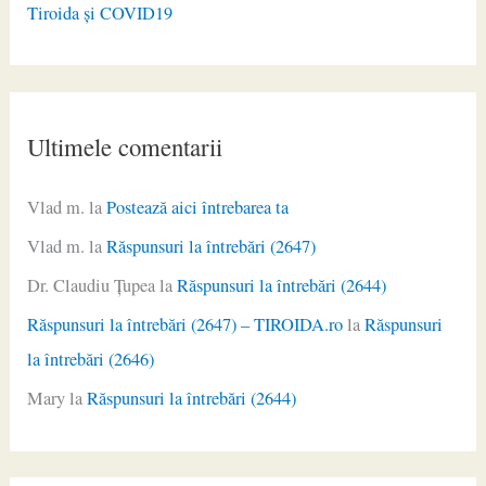
Tiroida și COVID19
Ultimele comentarii
Vlad m.
la
Postează aici întrebarea ta
Vlad m.
la
Răspunsuri la întrebări (2647)
Dr. Claudiu Ţupea
la
Răspunsuri la întrebări (2644)
Răspunsuri la întrebări (2647) – TIROIDA.ro
la
Răspunsuri
la întrebări (2646)
Mary
la
Răspunsuri la întrebări (2644)