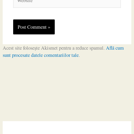
Acest site folosește Akismet pentru a reduce spamul.
Află cum
sunt procesate datele comentariilor tale
.