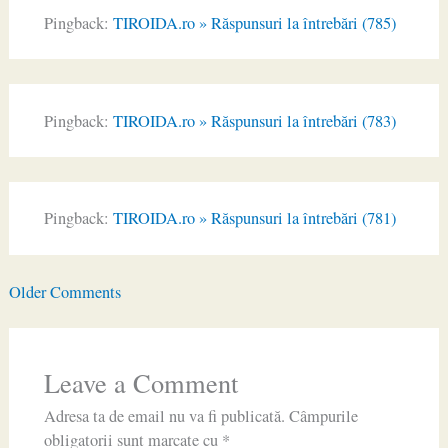
Pingback:
TIROIDA.ro » Răspunsuri la întrebări (785)
Pingback:
TIROIDA.ro » Răspunsuri la întrebări (783)
Pingback:
TIROIDA.ro » Răspunsuri la întrebări (781)
Newer
Older Comments
Comments
Leave a Comment
Adresa ta de email nu va fi publicată.
Câmpurile
obligatorii sunt marcate cu
*