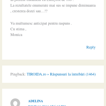
La rezultatele enumerate mai sus se impune diminuarea
, cresterea dozei sau…!?
Va multumesc anticipat pentru raspuns .
Cu stima ,
Monica
Reply
Pingback:
TIROIDA.ro » Răspunsuri la întrebări (1464)
ADELINA