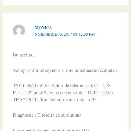
MONICA
NOIEMBRIE 15, 2017 AT 12:33 PM
Buna ziua ,
Va rog sa imi interpretati si mie urmatoarele rezultate :
TSH 0,2660 mUI/L Valori de referinta : 0,55 – 4,78
FT4 15,32 pmol/L Valori de referinta : 11,45 – 22,65
TPO 2770,0 UI/ml Valori de referinta : < 35
Diagnostic : Tiroidita cr. autoimuna
In prezent tratament cu Euthyrox de 100 .