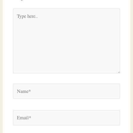
Type
here..
Name*
Email*