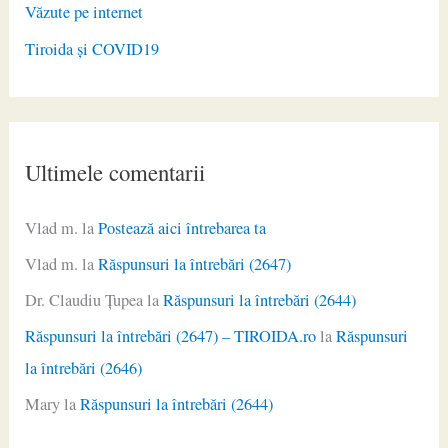
Văzute pe internet
Tiroida și COVID19
Ultimele comentarii
Vlad m.
la
Postează aici întrebarea ta
Vlad m.
la
Răspunsuri la întrebări (2647)
Dr. Claudiu Ţupea
la
Răspunsuri la întrebări (2644)
Răspunsuri la întrebări (2647) – TIROIDA.ro
la
Răspunsuri
la întrebări (2646)
Mary
la
Răspunsuri la întrebări (2644)