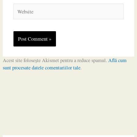
Website
Acest site folosește Akismet pentru a reduce spamul.
Află cum
sunt procesate datele comentariilor tale
.