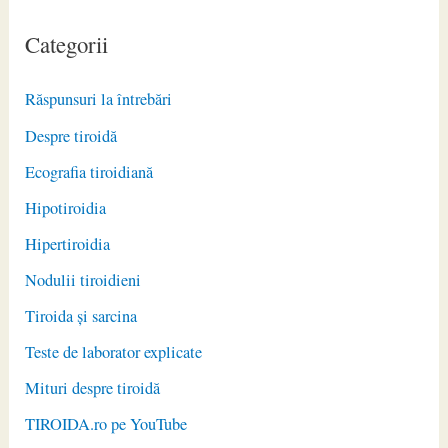
Categorii
Răspunsuri la întrebări
Despre tiroidă
Ecografia tiroidiană
Hipotiroidia
Hipertiroidia
Nodulii tiroidieni
Tiroida și sarcina
Teste de laborator explicate
Mituri despre tiroidă
TIROIDA.ro pe YouTube