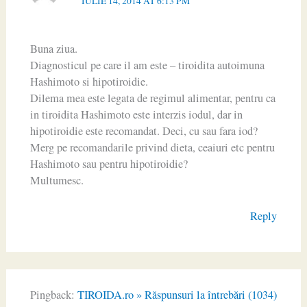
IULIE 14, 2014 AT 6:13 PM
Buna ziua.
Diagnosticul pe care il am este – tiroidita autoimuna
Hashimoto si hipotiroidie.
Dilema mea este legata de regimul alimentar, pentru ca
in tiroidita Hashimoto este interzis iodul, dar in
hipotiroidie este recomandat. Deci, cu sau fara iod?
Merg pe recomandarile privind dieta, ceaiuri etc pentru
Hashimoto sau pentru hipotiroidie?
Multumesc.
Reply
Pingback:
TIROIDA.ro » Răspunsuri la întrebări (1034)