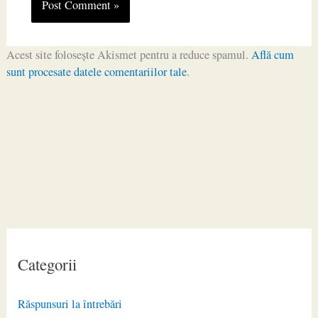
Acest site folosește Akismet pentru a reduce spamul.
Află cum
sunt procesate datele comentariilor tale
.
Categorii
Răspunsuri la întrebări