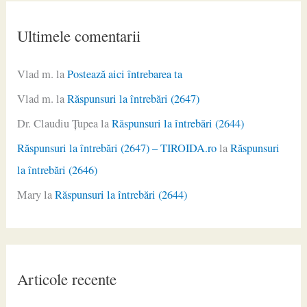
Ultimele comentarii
Vlad m.
la
Postează aici întrebarea ta
Vlad m.
la
Răspunsuri la întrebări (2647)
Dr. Claudiu Ţupea
la
Răspunsuri la întrebări (2644)
Răspunsuri la întrebări (2647) – TIROIDA.ro
la
Răspunsuri
la întrebări (2646)
Mary
la
Răspunsuri la întrebări (2644)
Articole recente