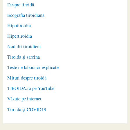
Despre tiroidă
Ecografia tiroidiană
Hipotiroidia
Hipertiroidia
Nodulii tiroidieni
Tiroida și sarcina
Teste de laborator explicate
Mituri despre tiroidă
TIROIDA.ro pe YouTube
Văzute pe internet
Tiroida și COVID19