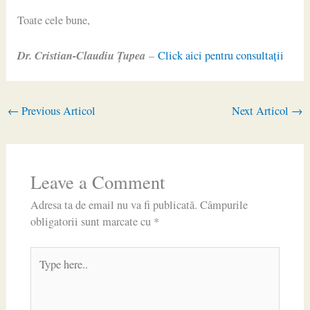
Toate cele bune,
Dr. Cristian-Claudiu Ţupea
–
Click aici pentru consultaţii
←
Previous Articol
Next Articol
→
Leave a Comment
Adresa ta de email nu va fi publicată.
Câmpurile
obligatorii sunt marcate cu
*
Type
here..