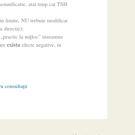
 semnificatie, atat timp cat TSH
 in limite, NU trebuie modificat
a directie);
„practic la mijloc” inseamna
exista
care
efecte negative, in
ru consultaţii