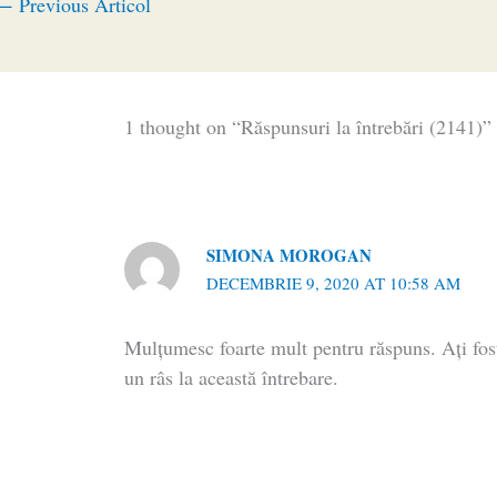
←
Previous Articol
1 thought on “Răspunsuri la întrebări (2141)”
SIMONA MOROGAN
DECEMBRIE 9, 2020 AT 10:58 AM
Mulțumesc foarte mult pentru răspuns. Ați fost
un râs la această întrebare.