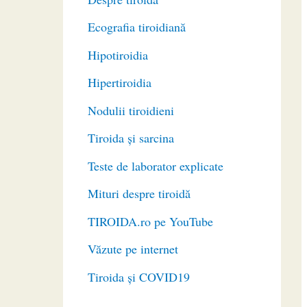
Ecografia tiroidiană
Hipotiroidia
Hipertiroidia
Nodulii tiroidieni
Tiroida și sarcina
Teste de laborator explicate
Mituri despre tiroidă
TIROIDA.ro pe YouTube
Văzute pe internet
Tiroida și COVID19