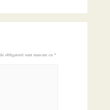
le obligatorii sunt marcate cu
*