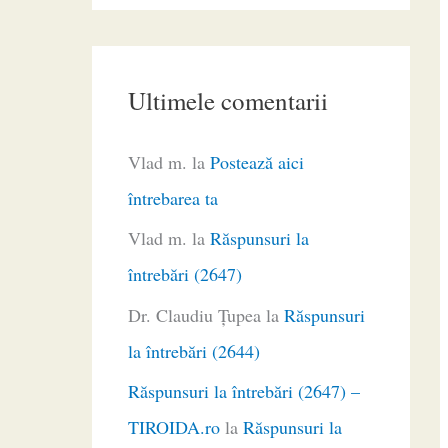
Ultimele comentarii
Vlad m.
la
Postează aici
întrebarea ta
Vlad m.
la
Răspunsuri la
întrebări (2647)
Dr. Claudiu Ţupea
la
Răspunsuri
la întrebări (2644)
Răspunsuri la întrebări (2647) –
TIROIDA.ro
la
Răspunsuri la