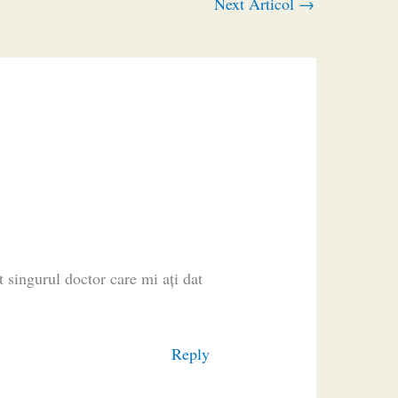
Next Articol
→
 singurul doctor care mi ați dat
Reply