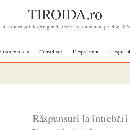
TIROIDA.ro
e ai vrut sa știi despre glanda tiroidă și nu ai avut pe cine să în
i întrebarea ta
Consultaţii
Despre mine
Despre b
Răspunsuri la întrebări