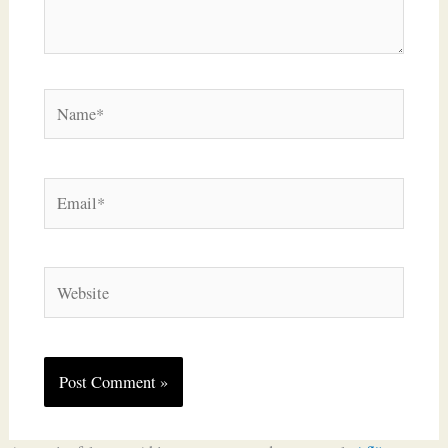
Name*
Email*
Website