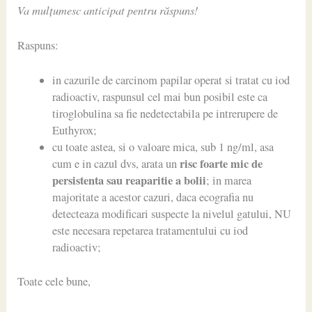
Va mulțumesc anticipat pentru răspuns!
Raspuns:
in cazurile de carcinom papilar operat si tratat cu iod
radioactiv, raspunsul cel mai bun posibil este ca
tiroglobulina sa fie nedetectabila pe intrerupere de
Euthyrox;
cu toate astea, si o valoare mica, sub 1 ng/ml, asa
risc foarte mic de
cum e in cazul dvs, arata un
persistenta sau reaparitie a bolii
; in marea
majoritate a acestor cazuri, daca ecografia nu
detecteaza modificari suspecte la nivelul gatului, NU
este necesara repetarea tratamentului cu iod
radioactiv;
Toate cele bune,