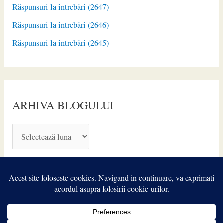
Răspunsuri la întrebări (2647)
Răspunsuri la întrebări (2646)
Răspunsuri la întrebări (2645)
ARHIVA BLOGULUI
A
R
H
I
V
A
Copyright © 2026
TIROIDA.ro
| Powered by
Astra WordPress