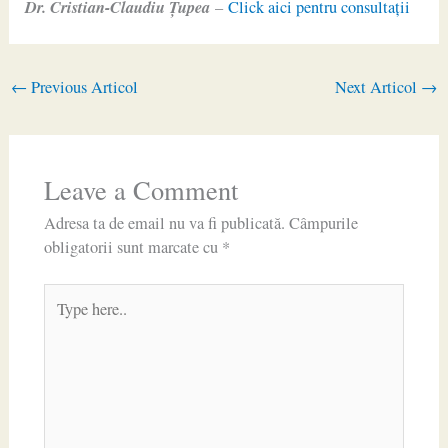
Dr. Cristian-Claudiu Ţupea
–
Click aici pentru consultaţii
←
Previous Articol
Next Articol
→
Leave a Comment
Adresa ta de email nu va fi publicată.
Câmpurile
obligatorii sunt marcate cu
*
Type
here..