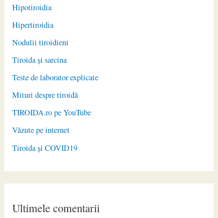
Hipotiroidia
Hipertiroidia
Nodulii tiroidieni
Tiroida și sarcina
Teste de laborator explicate
Mituri despre tiroidă
TIROIDA.ro pe YouTube
Văzute pe internet
Tiroida și COVID19
Ultimele comentarii