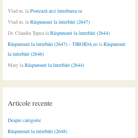
Vlad m.
la
Postează aici întrebarea ta
Vlad m.
la
Răspunsuri la întrebări (2647)
Dr. Claudiu Ţupea
la
Răspunsuri la întrebări (2644)
Răspunsuri la întrebări (2647) – TIROIDA.ro
la
Răspunsuri
la întrebări (2646)
Mary
la
Răspunsuri la întrebări (2644)
Articole recente
Despre categorie
Răspunsuri la întrebări (2648)