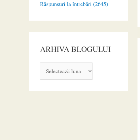
Răspunsuri la întrebări (2645)
ARHIVA BLOGULUI
A
R
H
I
V
A
B