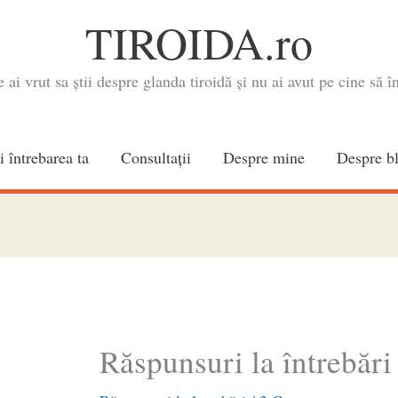
TIROIDA.ro
e ai vrut sa știi despre glanda tiroidă și nu ai avut pe cine să în
i întrebarea ta
Consultaţii
Despre mine
Despre b
Răspunsuri la întrebări