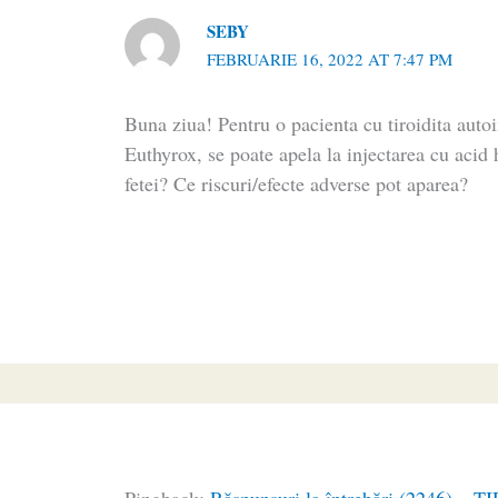
SEBY
FEBRUARIE 16, 2022 AT 7:47 PM
Buna ziua! Pentru o pacienta cu tiroidita auto
Euthyrox, se poate apela la injectarea cu acid
fetei? Ce riscuri/efecte adverse pot aparea?