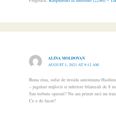
Pingback:
Răspunsuri la întrebări (2246) – 
ALINA MOLDOVAN
AUGUST 1, 2021 AT 9:12 AM
Buna ziua, sufar de tiroida autoimuna Hashimo
– jugulari mijlocii si inferiori bilaterali de 8
Sau trebuie operati? Nu am primit nici un tra
Ce e de facut?