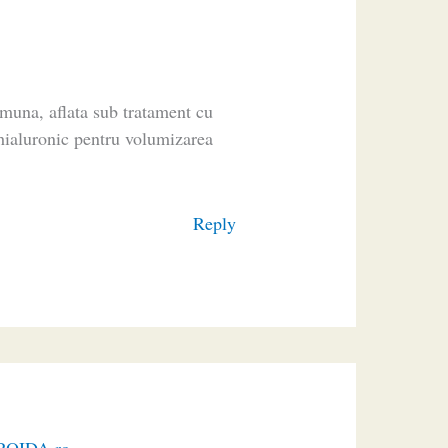
imuna, aflata sub tratament cu
 hialuronic pentru volumizarea
Reply