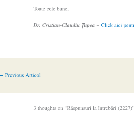
Toate cele bune,
Dr. Cristian-Claudiu Ţupea
–
Click aici pent
←
Previous Articol
3 thoughts on “Răspunsuri la întrebări (2227)