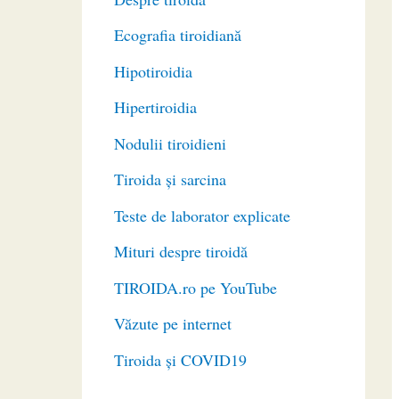
Ecografia tiroidiană
Hipotiroidia
Hipertiroidia
Nodulii tiroidieni
Tiroida și sarcina
Teste de laborator explicate
Mituri despre tiroidă
TIROIDA.ro pe YouTube
Văzute pe internet
Tiroida și COVID19