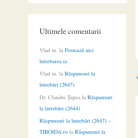
Ultimele comentarii
Vlad m.
la
Postează aici
întrebarea ta
Vlad m.
la
Răspunsuri la
întrebări (2647)
Dr. Claudiu Ţupea
la
Răspunsuri
la întrebări (2644)
Răspunsuri la întrebări (2647) –
TIROIDA.ro
la
Răspunsuri la