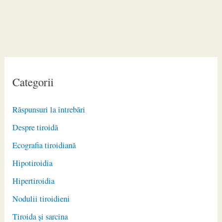
Categorii
Răspunsuri la întrebări
Despre tiroidă
Ecografia tiroidiană
Hipotiroidia
Hipertiroidia
Nodulii tiroidieni
Tiroida și sarcina