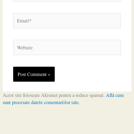
Email*
Website
Acest site folosește Akismet pentru a reduce spamul.
Află cum
sunt procesate datele comentariilor tale
.