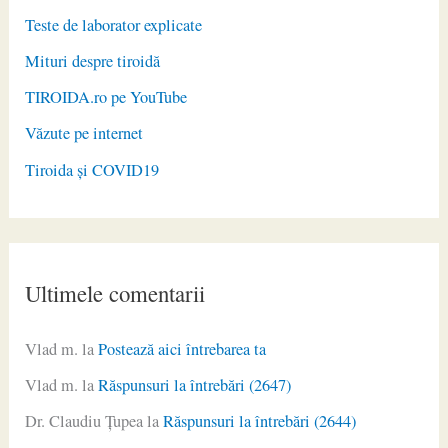
Teste de laborator explicate
Mituri despre tiroidă
TIROIDA.ro pe YouTube
Văzute pe internet
Tiroida și COVID19
Ultimele comentarii
Vlad m.
la
Postează aici întrebarea ta
Vlad m.
la
Răspunsuri la întrebări (2647)
Dr. Claudiu Ţupea
la
Răspunsuri la întrebări (2644)