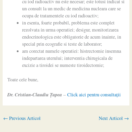
cu iod radioactiv nu este necesar; este totusi indicat si
un consult la un medic de medicina nucleara care se
ocupa de tratamentele cu iod radioactiv;
in esenta, foarte probabil, problema este complet
rezolvata in urma operatiei; desigur, monitorizarea
endocrinologica este obligatorie de acum inainte, in
special prin ecografie si teste de laborator;
am corectat numele operatiei: histrectomie insemna
indepartarea uterului; interventia chirugicala de
excizie a tiroidei se numeste tiroidectomie;
Toate cele bune,
Dr. Cristian-Claudiu Ţupea
–
Click aici pentru consultaţii
←
Previous Articol
Next Articol
→