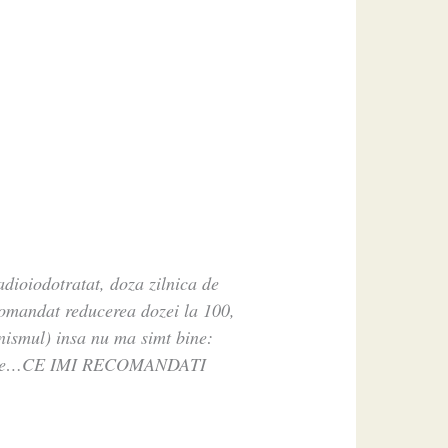
dioiodotratat, doza zilnica de
ecomandat reducerea dozei la 100,
nismul) insa nu ma simt bine:
onfuzie…CE IMI RECOMANDATI