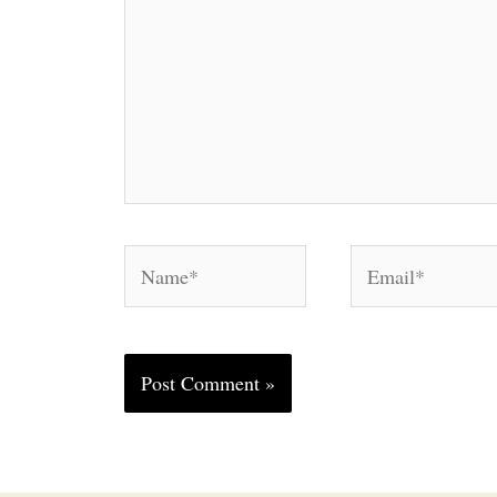
Name*
Email*