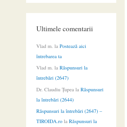
Ultimele comentarii
Vlad m.
la
Postează aici
întrebarea ta
Vlad m.
la
Răspunsuri la
întrebări (2647)
Dr. Claudiu Ţupea
la
Răspunsuri
la întrebări (2644)
Răspunsuri la întrebări (2647) –
TIROIDA.ro
la
Răspunsuri la