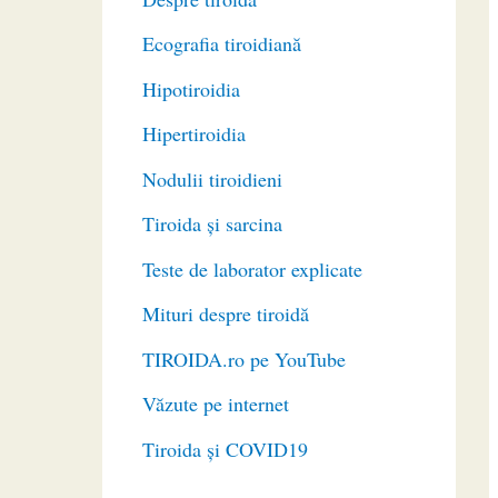
Ecografia tiroidiană
Hipotiroidia
Hipertiroidia
Nodulii tiroidieni
Tiroida și sarcina
Teste de laborator explicate
Mituri despre tiroidă
TIROIDA.ro pe YouTube
Văzute pe internet
Tiroida și COVID19