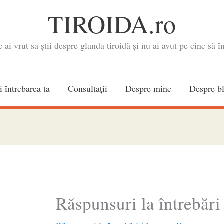
TIROIDA.ro
e ai vrut sa știi despre glanda tiroidă și nu ai avut pe cine să în
i întrebarea ta
Consultaţii
Despre mine
Despre b
Răspunsuri la întrebări