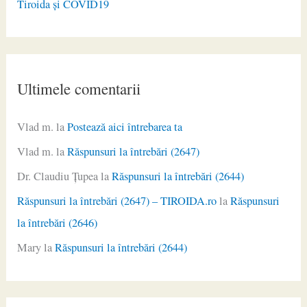
Tiroida și COVID19
Ultimele comentarii
Vlad m.
la
Postează aici întrebarea ta
Vlad m.
la
Răspunsuri la întrebări (2647)
Dr. Claudiu Ţupea
la
Răspunsuri la întrebări (2644)
Răspunsuri la întrebări (2647) – TIROIDA.ro
la
Răspunsuri
la întrebări (2646)
Mary
la
Răspunsuri la întrebări (2644)