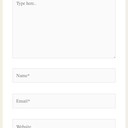
here..
Name*
Email*
Website