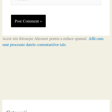
Acest site folosește Akismet pentru a reduce spamul.
Află cum
sunt procesate datele comentariilor tale
.