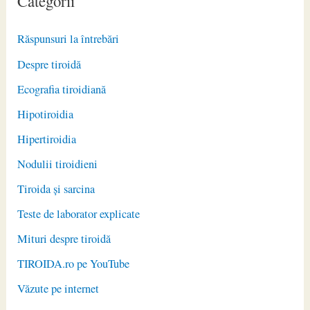
Categorii
Răspunsuri la întrebări
Despre tiroidă
Ecografia tiroidiană
Hipotiroidia
Hipertiroidia
Nodulii tiroidieni
Tiroida și sarcina
Teste de laborator explicate
Mituri despre tiroidă
TIROIDA.ro pe YouTube
Văzute pe internet