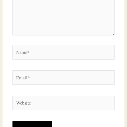
Name*
Email*
Website