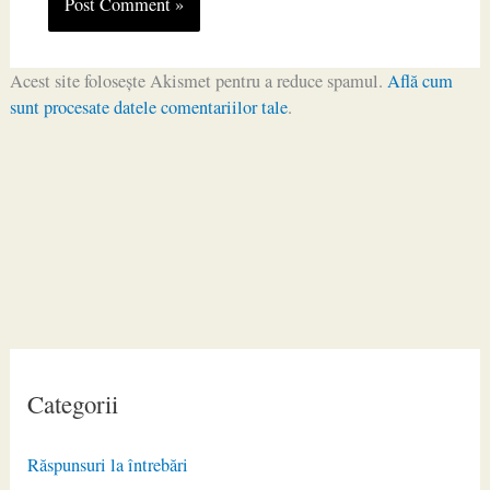
Acest site folosește Akismet pentru a reduce spamul.
Află cum
sunt procesate datele comentariilor tale
.
Categorii
Răspunsuri la întrebări