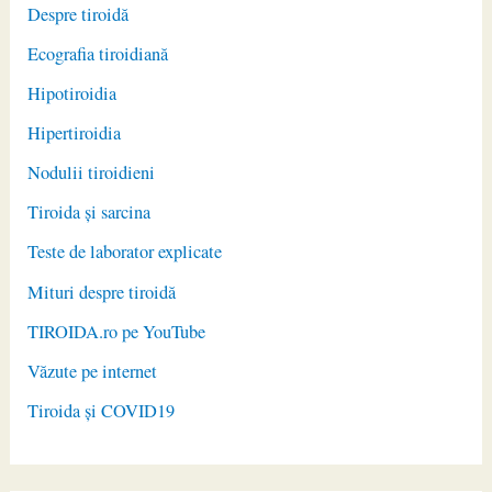
Despre tiroidă
Ecografia tiroidiană
Hipotiroidia
Hipertiroidia
Nodulii tiroidieni
Tiroida și sarcina
Teste de laborator explicate
Mituri despre tiroidă
TIROIDA.ro pe YouTube
Văzute pe internet
Tiroida și COVID19