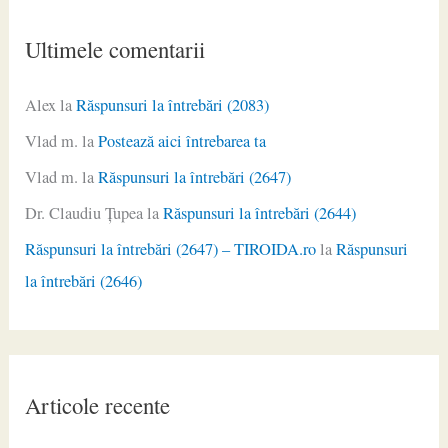
Ultimele comentarii
Alex
la
Răspunsuri la întrebări (2083)
Vlad m.
la
Postează aici întrebarea ta
Vlad m.
la
Răspunsuri la întrebări (2647)
Dr. Claudiu Ţupea
la
Răspunsuri la întrebări (2644)
Răspunsuri la întrebări (2647) – TIROIDA.ro
la
Răspunsuri
la întrebări (2646)
Articole recente