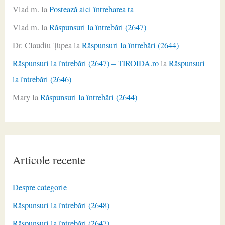
Vlad m.
la
Postează aici întrebarea ta
Vlad m.
la
Răspunsuri la întrebări (2647)
Dr. Claudiu Ţupea
la
Răspunsuri la întrebări (2644)
Răspunsuri la întrebări (2647) – TIROIDA.ro
la
Răspunsuri
la întrebări (2646)
Mary
la
Răspunsuri la întrebări (2644)
Articole recente
Despre categorie
Răspunsuri la întrebări (2648)
Răspunsuri la întrebări (2647)