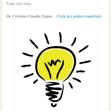
Toate cele bune,
Dr. Cristian-Claudiu Ţupea
–
Click aici pentru consultaţii