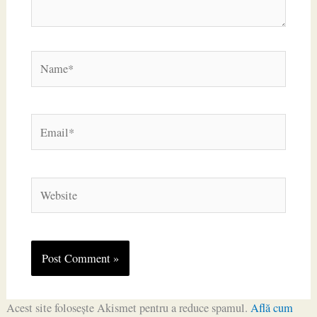
Name*
Email*
Website
Acest site folosește Akismet pentru a reduce spamul.
Află cum