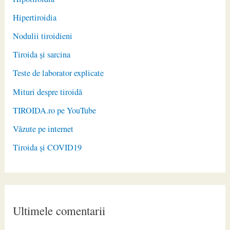
Hipertiroidia
Nodulii tiroidieni
Tiroida și sarcina
Teste de laborator explicate
Mituri despre tiroidă
TIROIDA.ro pe YouTube
Văzute pe internet
Tiroida și COVID19
Ultimele comentarii