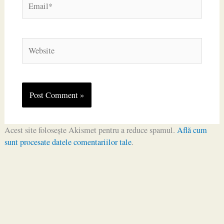
Website
Acest site folosește Akismet pentru a reduce spamul.
Află cum
sunt procesate datele comentariilor tale
.