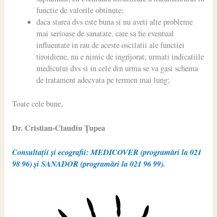
functie de valorile obtinute;
daca starea dvs este buna si nu aveti alte probleme
mai serioase de sanatate, care sa fie eventual
influentate in rau de aceste oscilatii ale functiei
tiroidiene, nu e nimic de ingrijorat; urmati indicatiile
medicului dvs si in cele din urma se va gasi schema
de tratament adecvata pe termen mai lung;
Toate cele bune,
Dr. Cristian-Claudiu Ţupea
Consultații și ecografii: MEDICOVER (programări la 021
98 96) și SANADOR (programări la 021 96 99).