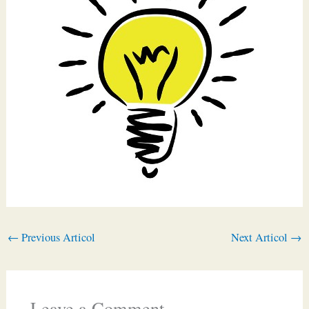
←
Previous Articol
Next Articol
→
Leave a Comment