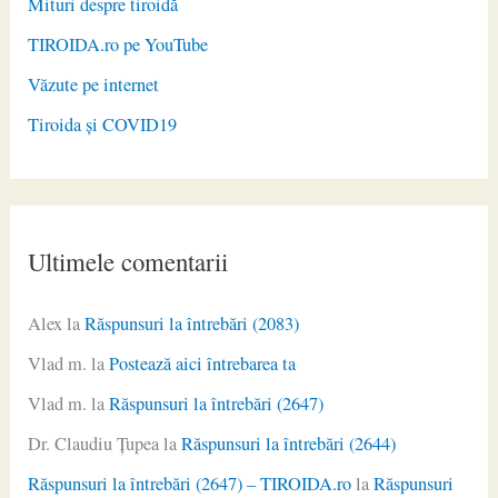
Mituri despre tiroidă
TIROIDA.ro pe YouTube
Văzute pe internet
Tiroida și COVID19
Ultimele comentarii
Alex
la
Răspunsuri la întrebări (2083)
Vlad m.
la
Postează aici întrebarea ta
Vlad m.
la
Răspunsuri la întrebări (2647)
Dr. Claudiu Ţupea
la
Răspunsuri la întrebări (2644)
Răspunsuri la întrebări (2647) – TIROIDA.ro
la
Răspunsuri