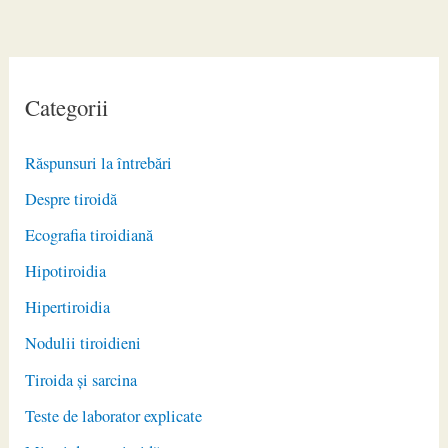
Categorii
Răspunsuri la întrebări
Despre tiroidă
Ecografia tiroidiană
Hipotiroidia
Hipertiroidia
Nodulii tiroidieni
Tiroida și sarcina
Teste de laborator explicate