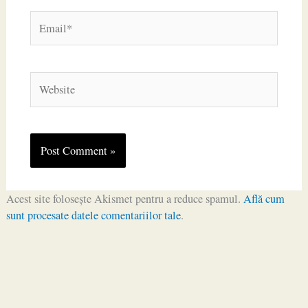
Email*
Website
Acest site folosește Akismet pentru a reduce spamul.
Află cum
sunt procesate datele comentariilor tale
.