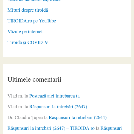
Mituri despre tiroidă
TIROIDA.ro pe YouTube
Văzute pe internet
Tiroida și COVID19
Ultimele comentarii
Vlad m.
la
Postează aici întrebarea ta
Vlad m.
la
Răspunsuri la întrebări (2647)
Dr. Claudiu Ţupea
la
Răspunsuri la întrebări (2644)
Răspunsuri la întrebări (2647) – TIROIDA.ro
la
Răspunsuri