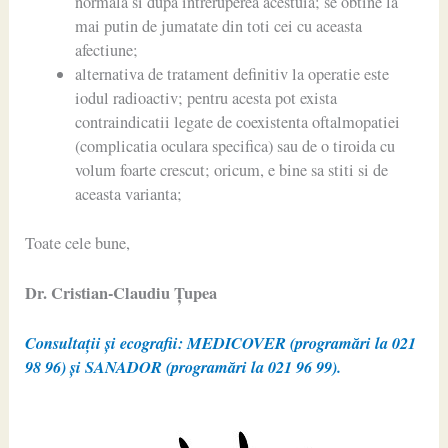
normala si dupa intreruperea acestuia; se obtine la
mai putin de jumatate din toti cei cu aceasta
afectiune;
alternativa de tratament definitiv la operatie este
iodul radioactiv; pentru acesta pot exista
contraindicatii legate de coexistenta oftalmopatiei
(complicatia oculara specifica) sau de o tiroida cu
volum foarte crescut; oricum, e bine sa stiti si de
aceasta varianta;
Toate cele bune,
Dr. Cristian-Claudiu Ţupea
Consultații și ecografii: MEDICOVER (programări la 021
98 96) și SANADOR (programări la 021 96 99).