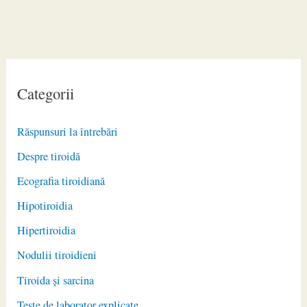
Categorii
Răspunsuri la întrebări
Despre tiroidă
Ecografia tiroidiană
Hipotiroidia
Hipertiroidia
Nodulii tiroidieni
Tiroida și sarcina
Teste de laborator explicate