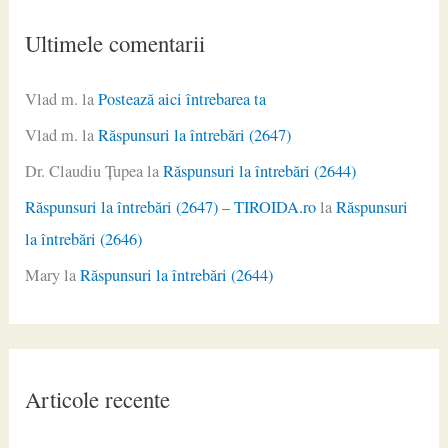
Ultimele comentarii
Vlad m.
la
Postează aici întrebarea ta
Vlad m.
la
Răspunsuri la întrebări (2647)
Dr. Claudiu Ţupea
la
Răspunsuri la întrebări (2644)
Răspunsuri la întrebări (2647) – TIROIDA.ro
la
Răspunsuri
la întrebări (2646)
Mary
la
Răspunsuri la întrebări (2644)
Articole recente