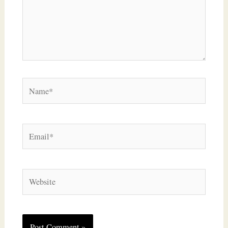
Name*
Email*
Website