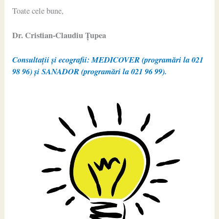
Toate cele bune,
Dr. Cristian-Claudiu Ţupea
Consultații și ecografii: MEDICOVER (programări la 021
98 96) și SANADOR (programări la 021 96 99).