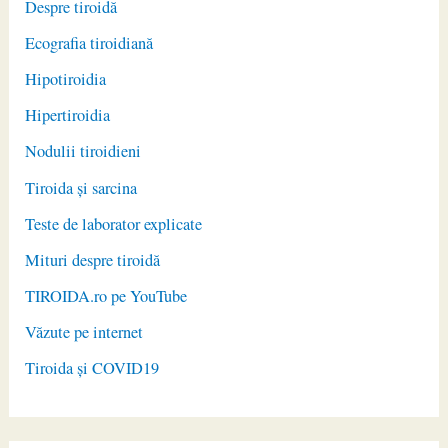
Despre tiroidă
Ecografia tiroidiană
Hipotiroidia
Hipertiroidia
Nodulii tiroidieni
Tiroida și sarcina
Teste de laborator explicate
Mituri despre tiroidă
TIROIDA.ro pe YouTube
Văzute pe internet
Tiroida și COVID19