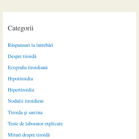
Categorii
Răspunsuri la întrebări
Despre tiroidă
Ecografia tiroidiană
Hipotiroidia
Hipertiroidia
Nodulii tiroidieni
Tiroida și sarcina
Teste de laborator explicate
Mituri despre tiroidă