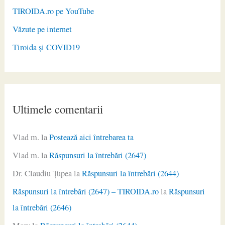
TIROIDA.ro pe YouTube
Văzute pe internet
Tiroida și COVID19
Ultimele comentarii
Vlad m.
la
Postează aici întrebarea ta
Vlad m.
la
Răspunsuri la întrebări (2647)
Dr. Claudiu Ţupea
la
Răspunsuri la întrebări (2644)
Răspunsuri la întrebări (2647) – TIROIDA.ro
la
Răspunsuri
la întrebări (2646)