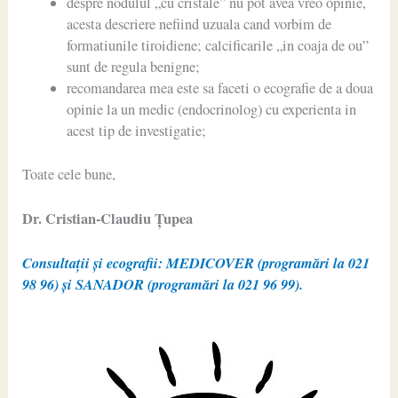
despre nodulul „cu cristale” nu pot avea vreo opinie,
acesta descriere nefiind uzuala cand vorbim de
formatiunile tiroidiene; calcificarile „in coaja de ou”
sunt de regula benigne;
recomandarea mea este sa faceti o ecografie de a doua
opinie la un medic (endocrinolog) cu experienta in
acest tip de investigatie;
Toate cele bune,
Dr. Cristian-Claudiu Ţupea
Consultații și ecografii: MEDICOVER (programări la 021
98 96) și SANADOR (programări la 021 96 99).