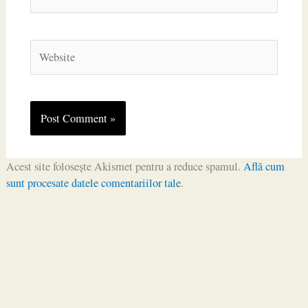
Website
Acest site folosește Akismet pentru a reduce spamul.
Află cum
sunt procesate datele comentariilor tale
.