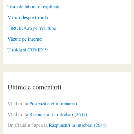
Teste de laborator explicate
Mituri despre tiroidă
TIROIDA.ro pe YouTube
Văzute pe internet
Tiroida și COVID19
Ultimele comentarii
Vlad m.
la
Postează aici întrebarea ta
Vlad m.
la
Răspunsuri la întrebări (2647)
Dr. Claudiu Ţupea
la
Răspunsuri la întrebări (2644)