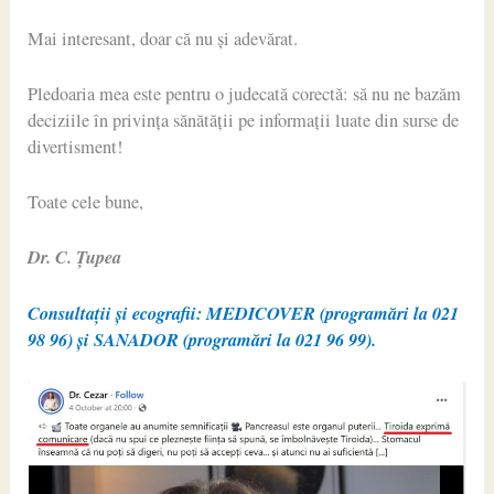
Mai interesant, doar că nu și adevărat.
Pledoaria mea este pentru o judecată corectă: să nu ne bazăm
deciziile în privința sănătății pe informații luate din surse de
divertisment!
Toate cele bune,
Dr. C. Țupea
Consultații și ecografii: MEDICOVER (programări la 021
98 96) și SANADOR (programări la 021 96 99).