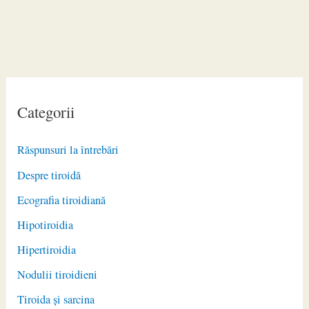
Categorii
Răspunsuri la întrebări
Despre tiroidă
Ecografia tiroidiană
Hipotiroidia
Hipertiroidia
Nodulii tiroidieni
Tiroida și sarcina