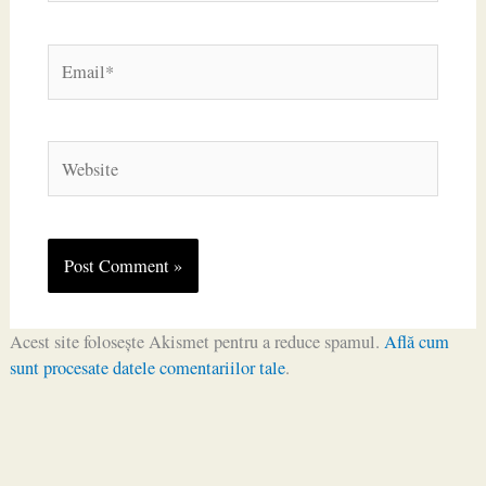
Email*
Website
Acest site folosește Akismet pentru a reduce spamul.
Află cum
sunt procesate datele comentariilor tale
.