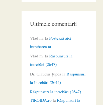
Ultimele comentarii
Vlad m.
la
Postează aici
întrebarea ta
Vlad m.
la
Răspunsuri la
întrebări (2647)
Dr. Claudiu Ţupea
la
Răspunsuri
la întrebări (2644)
Răspunsuri la întrebări (2647) –
TIROIDA.ro
la
Răspunsuri la