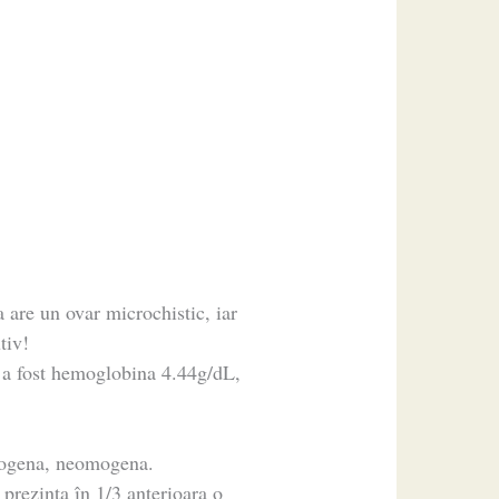
 are un ovar microchistic, iar
tiv!
 a fost hemoglobina 4.44g/dL,
cogena, neomogena.
rezinta în 1/3 anterioara o