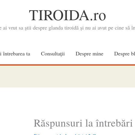
TIROIDA.ro
e ai vrut sa știi despre glanda tiroidă și nu ai avut pe cine să în
i întrebarea ta
Consultaţii
Despre mine
Despre b
Răspunsuri la întrebări