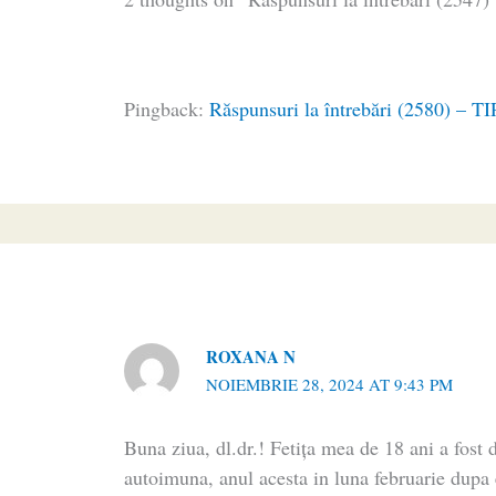
Pingback:
Răspunsuri la întrebări (2580) – 
ROXANA N
NOIEMBRIE 28, 2024 AT 9:43 PM
Buna ziua, dl.dr.! Fetița mea de 18 ani a fost d
autoimuna, anul acesta in luna februarie dupa 