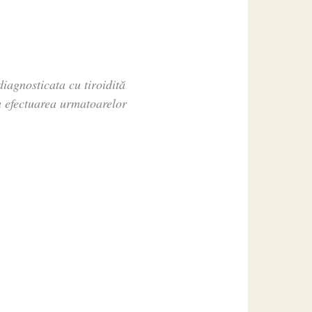
diagnosticata cu tiroidită
a efectuarea urmatoarelor