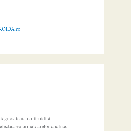
TIROIDA.ro
iagnosticata cu tiroidită
efectuarea urmatoarelor analize: