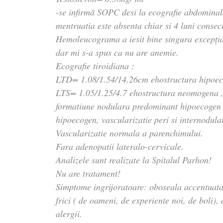
-se infirmă SOPC desi la ecografie abdominala
mentruatia este absenta chiar si 4 luni consec
Hemoleucograma a iesit bine singura excepția
dar mi s-a spus ca nu are anemie.
Ecografie tiroidiana :
LTD= 1.08/1.54/14.26cm ehostructura hipoe
LTS= 1.05/1.25/4.7 ehostructura neomogena , 
formatiune nodulara predominant hipoecogen d
hipoecogen, vascularizatie peri si internodul
Vascularizatie normala a parenchimului.
Fara adenopatii lateralo-cervicale.
Analizele sunt realizate la Spitalul Parhon!
Nu are tratament!
Simptome ingrijoratoare: oboseala accentuata,
frici ( de oameni, de experiente noi, de boli),
alergii.