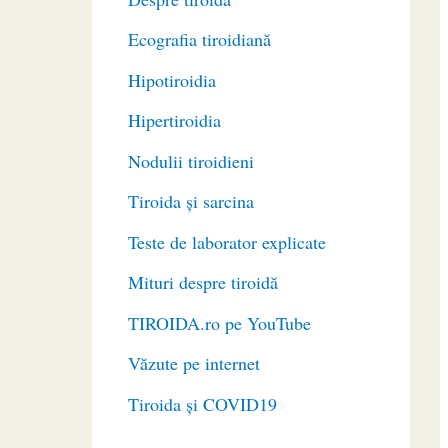
Ecografia tiroidiană
Hipotiroidia
Hipertiroidia
Nodulii tiroidieni
Tiroida și sarcina
Teste de laborator explicate
Mituri despre tiroidă
TIROIDA.ro pe YouTube
Văzute pe internet
Tiroida și COVID19