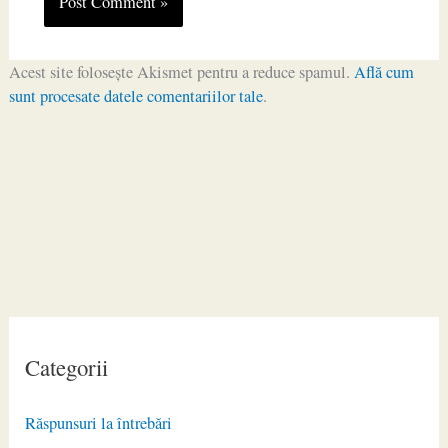
Acest site folosește Akismet pentru a reduce spamul.
Află cum
sunt procesate datele comentariilor tale
.
Categorii
Răspunsuri la întrebări