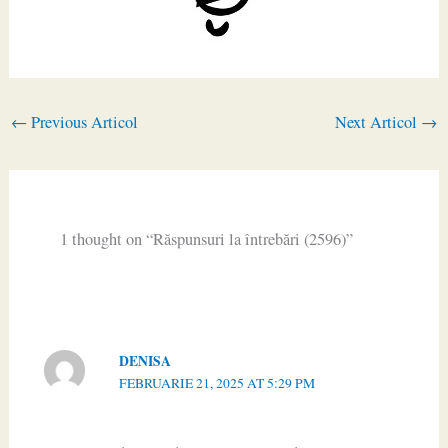
←
Previous Articol
Next Articol
→
1 thought on “Răspunsuri la întrebări (2596)”
DENISA
FEBRUARIE 21, 2025 AT 5:29 PM