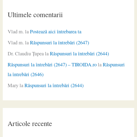
Ultimele comentarii
Vlad m.
la
Postează aici întrebarea ta
Vlad m.
la
Răspunsuri la întrebări (2647)
Dr. Claudiu Ţupea
la
Răspunsuri la întrebări (2644)
Răspunsuri la întrebări (2647) – TIROIDA.ro
la
Răspunsuri
la întrebări (2646)
Mary
la
Răspunsuri la întrebări (2644)
Articole recente