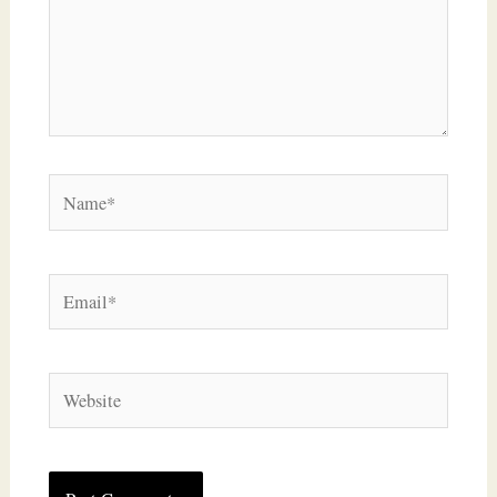
Name*
Email*
Website