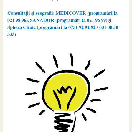
Consultații și ecografii: MEDICOVER (programări la
021 98 96), SANADOR (programări la 021 96 99) și
Sphera Clinic (programări la 0751 92 92 92 / 031 00 50
333)