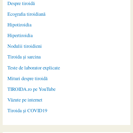
Despre tiroidă
Ecografia tiroidiană
Hipotiroidia
Hipertiroidia
Nodulii tiroidieni
Tiroida și sarcina
Teste de laborator explicate
Mituri despre tiroidă
TIROIDA.ro pe YouTube
Văzute pe internet
Tiroida și COVID19