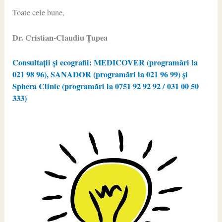
Toate cele bune,
Dr. Cristian-Claudiu Ţupea
Consultații și ecografii: MEDICOVER (programări la
021 98 96), SANADOR (programări la 021 96 99) și
Sphera Clinic (programări la 0751 92 92 92 / 031 00 50
333)