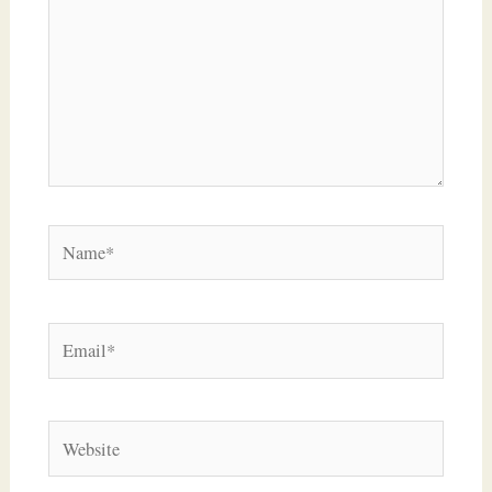
Name*
Email*
Website