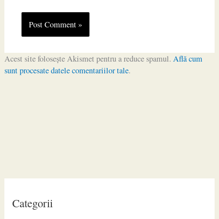
Acest site folosește Akismet pentru a reduce spamul.
Află cum
sunt procesate datele comentariilor tale
.
Categorii