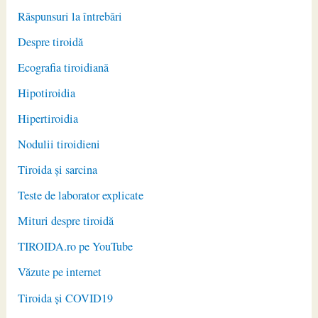
Răspunsuri la întrebări
Despre tiroidă
Ecografia tiroidiană
Hipotiroidia
Hipertiroidia
Nodulii tiroidieni
Tiroida și sarcina
Teste de laborator explicate
Mituri despre tiroidă
TIROIDA.ro pe YouTube
Văzute pe internet
Tiroida și COVID19