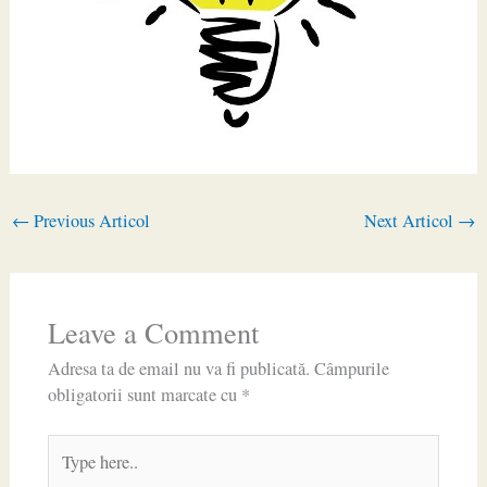
←
Previous Articol
Next Articol
→
Leave a Comment
Adresa ta de email nu va fi publicată.
Câmpurile
obligatorii sunt marcate cu
*
Type
here..