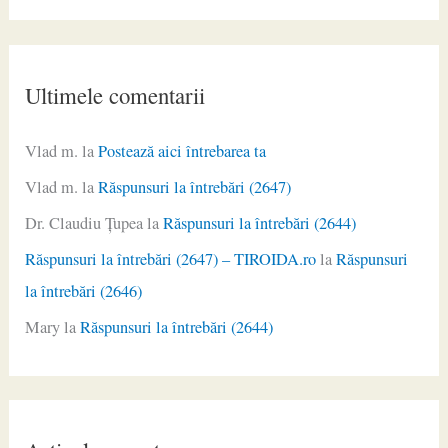
Ultimele comentarii
Vlad m.
la
Postează aici întrebarea ta
Vlad m.
la
Răspunsuri la întrebări (2647)
Dr. Claudiu Ţupea
la
Răspunsuri la întrebări (2644)
Răspunsuri la întrebări (2647) – TIROIDA.ro
la
Răspunsuri
la întrebări (2646)
Mary
la
Răspunsuri la întrebări (2644)