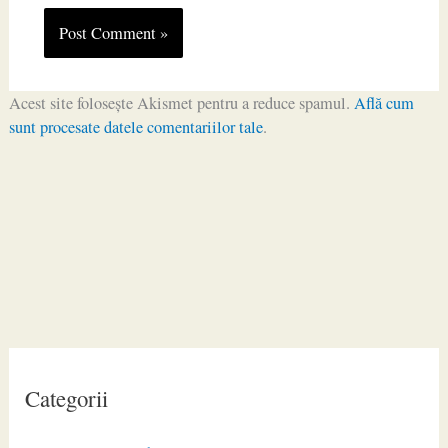
Acest site folosește Akismet pentru a reduce spamul.
Află cum
sunt procesate datele comentariilor tale
.
Categorii