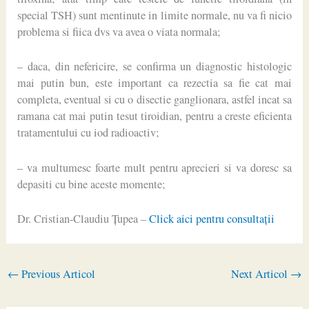
special TSH) sunt mentinute in limite normale, nu va fi nicio
problema si fiica dvs va avea o viata normala;
– daca, din nefericire, se confirma un diagnostic histologic
mai putin bun, este important ca rezectia sa fie cat mai
completa, eventual si cu o disectie ganglionara, astfel incat sa
ramana cat mai putin tesut tiroidian, pentru a creste eficienta
tratamentului cu iod radioactiv;
– va multumesc foarte mult pentru aprecieri si va doresc sa
depasiti cu bine aceste momente;
Dr. Cristian-Claudiu Ţupea –
Click aici pentru consultaţii
←
Previous Articol
Next Articol
→