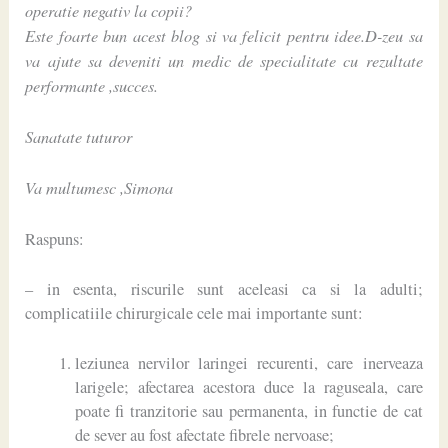
operatie negativ la copii?
Este foarte bun acest blog si va felicit pentru idee.D-zeu sa
va ajute sa deveniti un medic de specialitate cu rezultate
performante ,succes.
Sanatate tuturor
Va multumesc ,Simona
Raspuns:
– in esenta, riscurile sunt aceleasi ca si la adulti;
complicatiile chirurgicale cele mai importante sunt:
leziunea nervilor laringei recurenti, care inerveaza
larigele; afectarea acestora duce la raguseala, care
poate fi tranzitorie sau permanenta, in functie de cat
de sever au fost afectate fibrele nervoase;