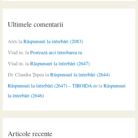
Ultimele comentarii
Alex
la
Răspunsuri la întrebări (2083)
Vlad m.
la
Postează aici întrebarea ta
Vlad m.
la
Răspunsuri la întrebări (2647)
Dr. Claudiu Ţupea
la
Răspunsuri la întrebări (2644)
Răspunsuri la întrebări (2647) – TIROIDA.ro
la
Răspunsuri
la întrebări (2646)
Articole recente