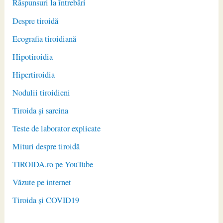
Răspunsuri la întrebări
Despre tiroidă
Ecografia tiroidiană
Hipotiroidia
Hipertiroidia
Nodulii tiroidieni
Tiroida și sarcina
Teste de laborator explicate
Mituri despre tiroidă
TIROIDA.ro pe YouTube
Văzute pe internet
Tiroida și COVID19