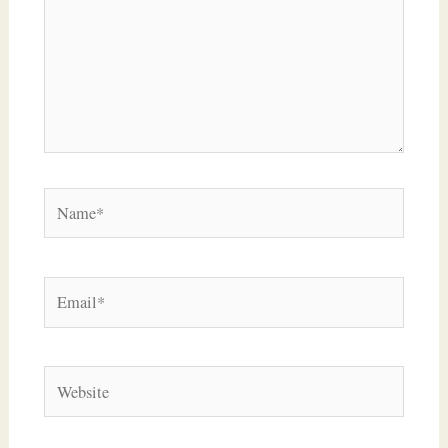
Name*
Email*
Website