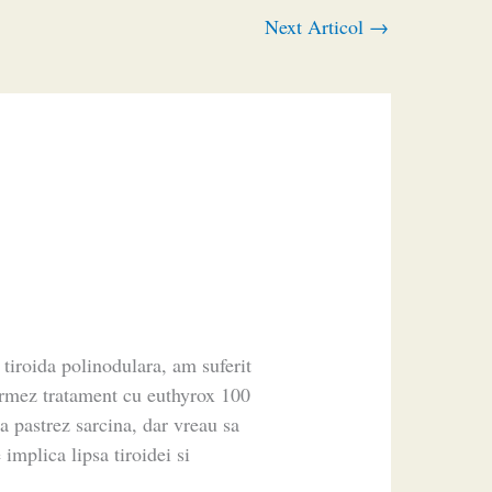
Next Articol
→
tiroida polinodulara, am suferit
 urmez tratament cu euthyrox 100
a pastrez sarcina, dar vreau sa
 implica lipsa tiroidei si