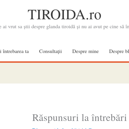
TIROIDA.ro
e ai vrut sa știi despre glanda tiroidă și nu ai avut pe cine să în
i întrebarea ta
Consultaţii
Despre mine
Despre b
Răspunsuri la întrebări