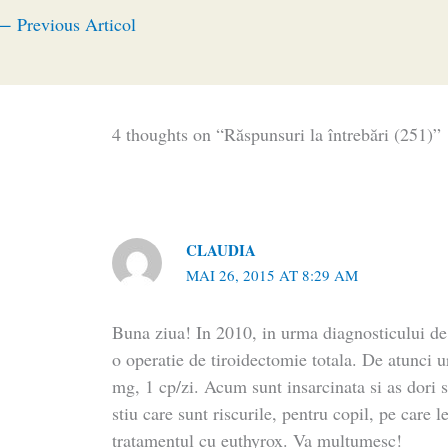
←
Previous Articol
4 thoughts on “Răspunsuri la întrebări (251)”
CLAUDIA
MAI 26, 2015 AT 8:29 AM
Buna ziua! In 2010, in urma diagnosticului de 
o operatie de tiroidectomie totala. De atunci
mg, 1 cp/zi. Acum sunt insarcinata si as dori s
stiu care sunt riscurile, pentru copil, pe care le
tratamentul cu euthyrox. Va multumesc!