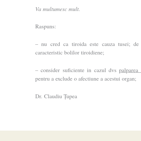
Va multumesc mult.
Raspuns:
– nu cred ca tiroida este cauza tusei; de
caracteristic bolilor tiroidiene;
– consider suficiente in cazul dvs
palparea 
pentru a exclude o afectiune a acestui organ;
Dr. Claudiu Ţupea