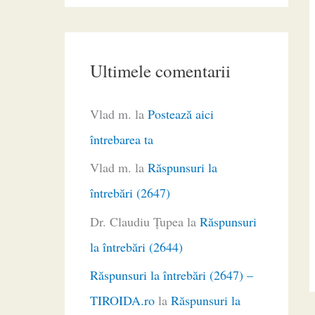
Ultimele comentarii
Vlad m.
la
Postează aici
întrebarea ta
Vlad m.
la
Răspunsuri la
întrebări (2647)
Dr. Claudiu Ţupea
la
Răspunsuri
la întrebări (2644)
Răspunsuri la întrebări (2647) –
TIROIDA.ro
la
Răspunsuri la