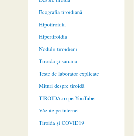
Ecografia tiroidiană
Hipotiroidia
Hipertiroidia
Nodulii tiroidieni
Tiroida și sarcina
Teste de laborator explicate
Mituri despre tiroidă
TIROIDA.ro pe YouTube
Văzute pe internet
Tiroida și COVID19