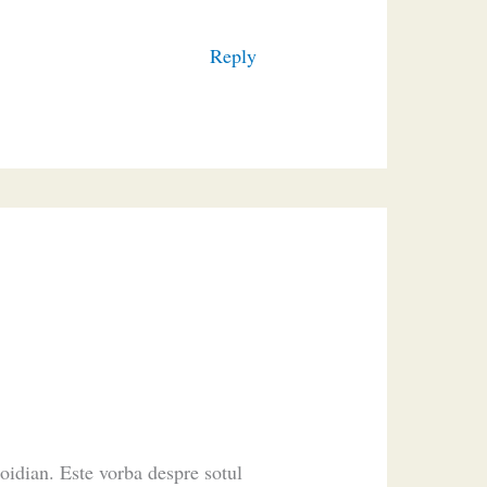
Reply
roidian. Este vorba despre sotul