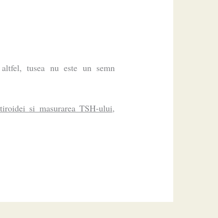
 altfel, tusea nu este un semn
tiroidei si masurarea TSH-ului
,