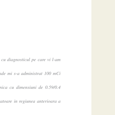
 cu diagnosticul pe care vi l-am
nde mi s-a administrat 100 mCi
onica cu dimensiuni de 0.59/0.4
xatoare in regiunea anterioara a