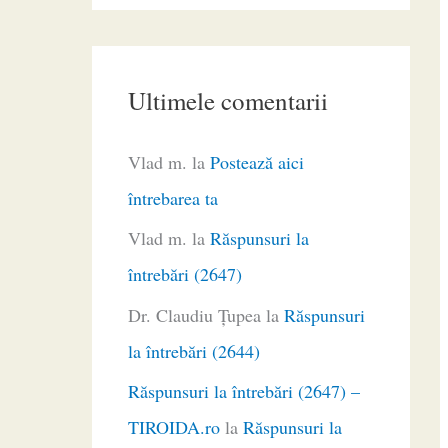
Ultimele comentarii
Vlad m.
la
Postează aici
întrebarea ta
Vlad m.
la
Răspunsuri la
întrebări (2647)
Dr. Claudiu Ţupea
la
Răspunsuri
la întrebări (2644)
Răspunsuri la întrebări (2647) –
TIROIDA.ro
la
Răspunsuri la