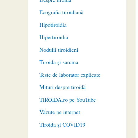
Ecografia tiroidiană
Hipotiroidia
Hipertiroidia
Nodulii tiroidieni
Tiroida și sarcina
Teste de laborator explicate
Mituri despre tiroidă
TIROIDA.ro pe YouTube
Văzute pe internet
Tiroida și COVID19