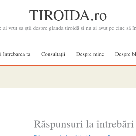
TIROIDA.ro
e ai vrut sa știi despre glanda tiroidă și nu ai avut pe cine să în
i întrebarea ta
Consultaţii
Despre mine
Despre b
Răspunsuri la întrebări