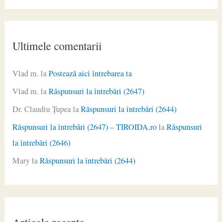
Ultimele comentarii
Vlad m.
la
Postează aici întrebarea ta
Vlad m.
la
Răspunsuri la întrebări (2647)
Dr. Claudiu Ţupea
la
Răspunsuri la întrebări (2644)
Răspunsuri la întrebări (2647) – TIROIDA.ro
la
Răspunsuri
la întrebări (2646)
Mary
la
Răspunsuri la întrebări (2644)
Articole recente