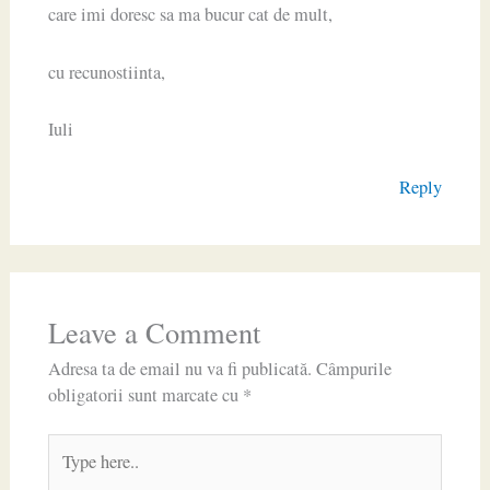
care imi doresc sa ma bucur cat de mult,
cu recunostiinta,
Iuli
Reply
Leave a Comment
Adresa ta de email nu va fi publicată.
Câmpurile
obligatorii sunt marcate cu
*
Type
here..