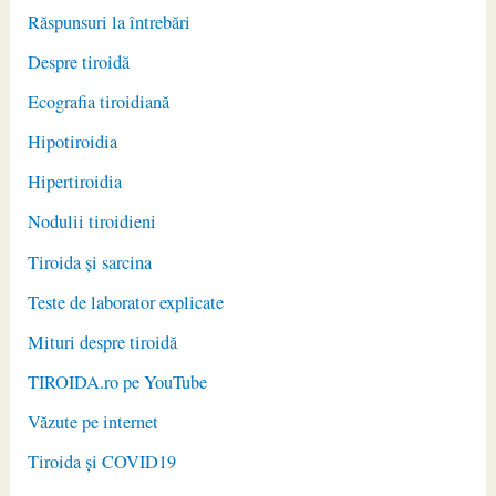
Răspunsuri la întrebări
Despre tiroidă
Ecografia tiroidiană
Hipotiroidia
Hipertiroidia
Nodulii tiroidieni
Tiroida și sarcina
Teste de laborator explicate
Mituri despre tiroidă
TIROIDA.ro pe YouTube
Văzute pe internet
Tiroida și COVID19