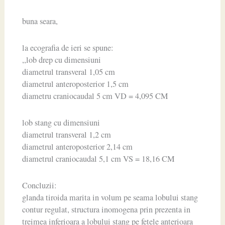
buna seara,
la ecografia de ieri se spune:
,,lob drep cu dimensiuni
diametrul transveral 1,05 cm
diametrul anteroposterior 1,5 cm
diametru craniocaudal 5 cm VD = 4,095 CM
lob stang cu dimensiuni
diametrul transveral 1,2 cm
diametrul anteroposterior 2,14 cm
diametrul craniocaudal 5,1 cm VS = 18,16 CM
Concluzii:
glanda tiroida marita in volum pe seama lobului stang
contur regulat, structura inomogena prin prezenta in
treimea inferioara a lobului stang pe fetele anterioara