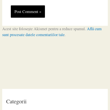
Acest site folosește Akismet pentru a reduce spamul.
Află cum
sunt procesate datele comentariilor tale
.
Categorii