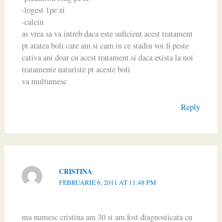
-logest 1pe zi
-calciu
as vrea sa va intreb daca este suficient acest tratament
pt atatea boli cate am si cam in ce stadiu voi fi peste
cativa ani doar cu acest tratament.si daca exista la noi
tratamente naturiste pt aceste boli
va multumesc
Reply
CRISTINA
FEBRUARIE 6, 2011 AT 11:48 PM
ma numesc cristina am 30 si am fost diagnosticata cu