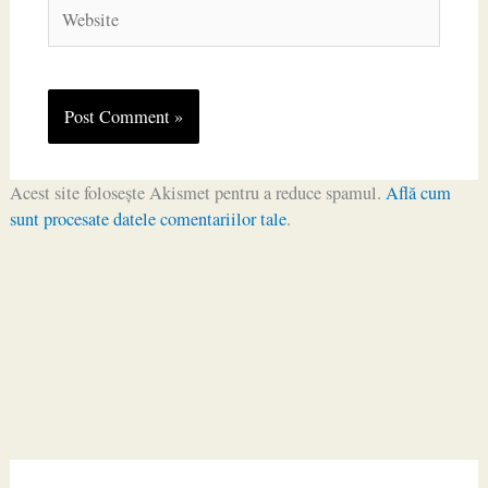
Website
Acest site folosește Akismet pentru a reduce spamul.
Află cum
sunt procesate datele comentariilor tale
.