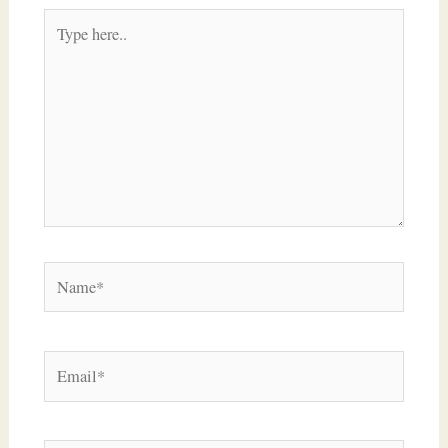
Type
here..
Name*
Email*