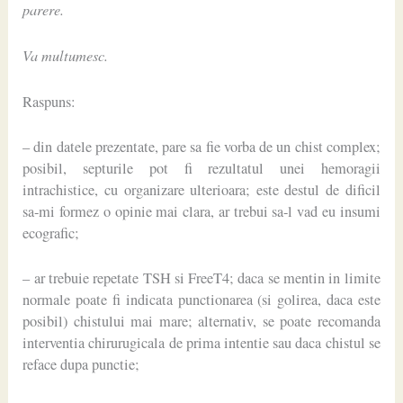
parere.
Va multumesc.
Raspuns:
– din datele prezentate, pare sa fie vorba de un chist complex;
posibil, septurile pot fi rezultatul unei hemoragii
intrachistice, cu organizare ulterioara; este destul de dificil
sa-mi formez o opinie mai clara, ar trebui sa-l vad eu insumi
ecografic;
– ar trebuie repetate TSH si FreeT4; daca se mentin in limite
normale poate fi indicata punctionarea (si golirea, daca este
posibil) chistului mai mare; alternativ, se poate recomanda
interventia chirurugicala de prima intentie sau daca chistul se
reface dupa punctie;