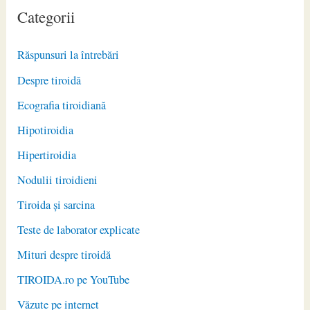
Categorii
Răspunsuri la întrebări
Despre tiroidă
Ecografia tiroidiană
Hipotiroidia
Hipertiroidia
Nodulii tiroidieni
Tiroida și sarcina
Teste de laborator explicate
Mituri despre tiroidă
TIROIDA.ro pe YouTube
Văzute pe internet