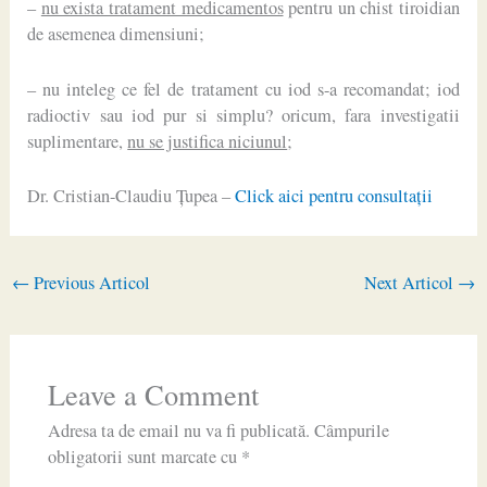
–
nu exista tratament medicamentos
pentru un chist tiroidian
de asemenea dimensiuni;
– nu inteleg ce fel de tratament cu iod s-a recomandat; iod
radioctiv sau iod pur si simplu? oricum, fara investigatii
suplimentare,
nu se justifica niciunul
;
Dr. Cristian-Claudiu Ţupea –
Click aici pentru consultaţii
←
Previous Articol
Next Articol
→
Leave a Comment
Adresa ta de email nu va fi publicată.
Câmpurile
obligatorii sunt marcate cu
*