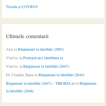
Tiroida și COVID19
Ultimele comentarii
Alex
la
Răspunsuri la întrebări (2083)
Vlad m.
la
Postează aici întrebarea ta
Vlad m.
la
Răspunsuri la întrebări (2647)
Dr. Claudiu Ţupea
la
Răspunsuri la întrebări (2644)
Răspunsuri la întrebări (2647) – TIROIDA.ro
la
Răspunsuri
la întrebări (2646)