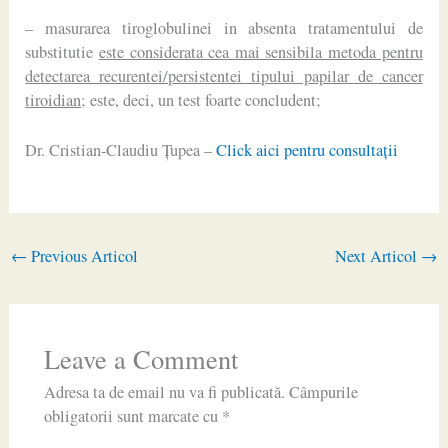
– masurarea tiroglobulinei in absenta tratamentului de
substitutie
este considerata cea mai sensibila metoda pentru
detectarea recurentei/persistentei tipului papilar de cancer
tiroidian
; este, deci, un test foarte concludent;
Dr. Cristian-Claudiu Ţupea –
Click aici pentru consultaţii
←
Previous Articol
Next Articol
→
Leave a Comment
Adresa ta de email nu va fi publicată.
Câmpurile
obligatorii sunt marcate cu
*