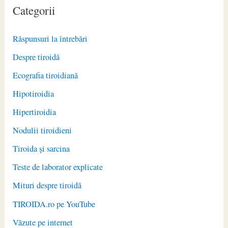
Categorii
Răspunsuri la întrebări
Despre tiroidă
Ecografia tiroidiană
Hipotiroidia
Hipertiroidia
Nodulii tiroidieni
Tiroida și sarcina
Teste de laborator explicate
Mituri despre tiroidă
TIROIDA.ro pe YouTube
Văzute pe internet