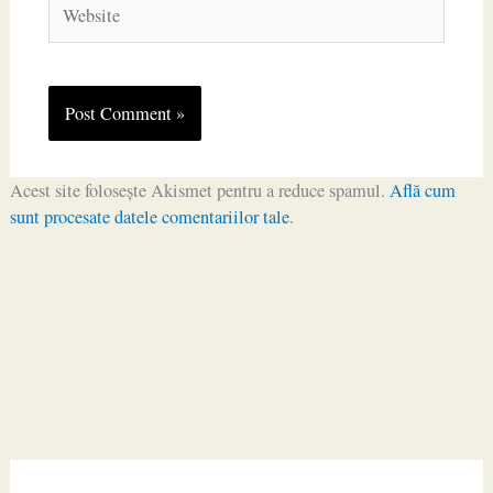
Acest site folosește Akismet pentru a reduce spamul.
Află cum
sunt procesate datele comentariilor tale
.