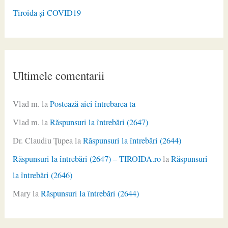
Tiroida și COVID19
Ultimele comentarii
Vlad m.
la
Postează aici întrebarea ta
Vlad m.
la
Răspunsuri la întrebări (2647)
Dr. Claudiu Ţupea
la
Răspunsuri la întrebări (2644)
Răspunsuri la întrebări (2647) – TIROIDA.ro
la
Răspunsuri
la întrebări (2646)
Mary
la
Răspunsuri la întrebări (2644)