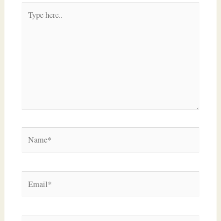
Type
here..
Name*
Email*
Website