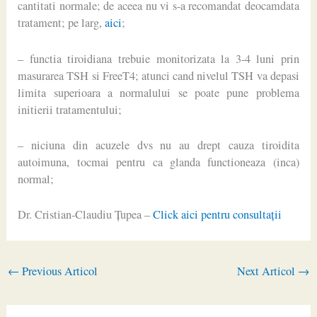
cantitati normale; de aceea nu vi s-a recomandat deocamdata
tratament; pe larg,
aici
;
– functia tiroidiana trebuie monitorizata la 3-4 luni prin
masurarea TSH si FreeT4; atunci cand nivelul TSH va depasi
limita superioara a normalului se poate pune problema
initierii tratamentului;
– niciuna din acuzele dvs nu au drept cauza tiroidita
autoimuna, tocmai pentru ca glanda functioneaza (inca)
normal;
Dr. Cristian-Claudiu Ţupea –
Click aici pentru consultaţii
←
Previous Articol
Next Articol
→