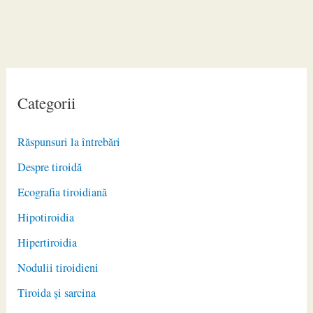
Categorii
Răspunsuri la întrebări
Despre tiroidă
Ecografia tiroidiană
Hipotiroidia
Hipertiroidia
Nodulii tiroidieni
Tiroida și sarcina