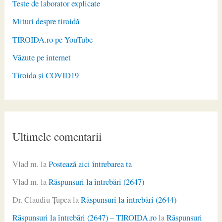
Teste de laborator explicate
Mituri despre tiroidă
TIROIDA.ro pe YouTube
Văzute pe internet
Tiroida și COVID19
Ultimele comentarii
Vlad m.
la
Postează aici întrebarea ta
Vlad m.
la
Răspunsuri la întrebări (2647)
Dr. Claudiu Ţupea
la
Răspunsuri la întrebări (2644)
Răspunsuri la întrebări (2647) – TIROIDA.ro
la
Răspunsuri