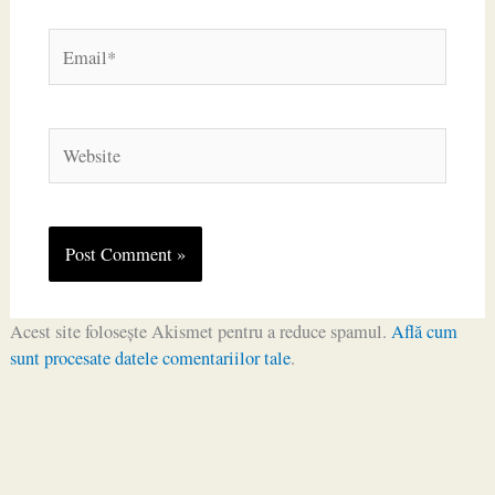
Email*
Website
Acest site folosește Akismet pentru a reduce spamul.
Află cum
sunt procesate datele comentariilor tale
.