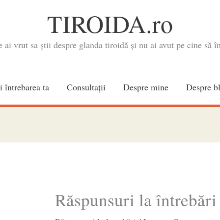
TIROIDA.ro
e ai vrut sa știi despre glanda tiroidă și nu ai avut pe cine să în
i întrebarea ta
Consultaţii
Despre mine
Despre b
Răspunsuri la întrebări