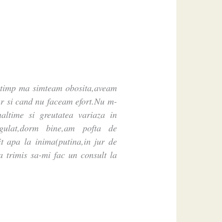
 timp ma simteam obosita,aveam
ar si cand nu faceam efort.Nu m-
naltime si greutatea variaza in
regulat,dorm bine,am pofta de
t apa la inima(putina,in jur de
 trimis sa-mi fac un consult la