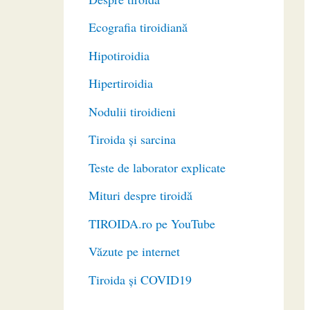
Ecografia tiroidiană
Hipotiroidia
Hipertiroidia
Nodulii tiroidieni
Tiroida și sarcina
Teste de laborator explicate
Mituri despre tiroidă
TIROIDA.ro pe YouTube
Văzute pe internet
Tiroida și COVID19