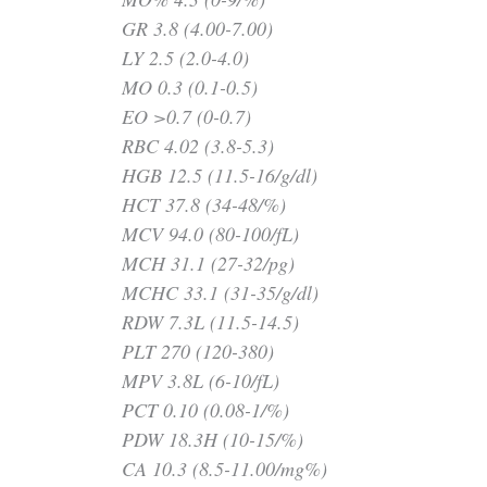
GR 3.8 (4.00-7.00)
LY 2.5 (2.0-4.0)
MO 0.3 (0.1-0.5)
EO >0.7 (0-0.7)
RBC 4.02 (3.8-5.3)
HGB 12.5 (11.5-16/g/dl)
HCT 37.8 (34-48/%)
MCV 94.0 (80-100/fL)
MCH 31.1 (27-32/pg)
MCHC 33.1 (31-35/g/dl)
RDW 7.3L (11.5-14.5)
PLT 270 (120-380)
MPV 3.8L (6-10/fL)
PCT 0.10 (0.08-1/%)
PDW 18.3H (10-15/%)
CA 10.3 (8.5-11.00/mg%)