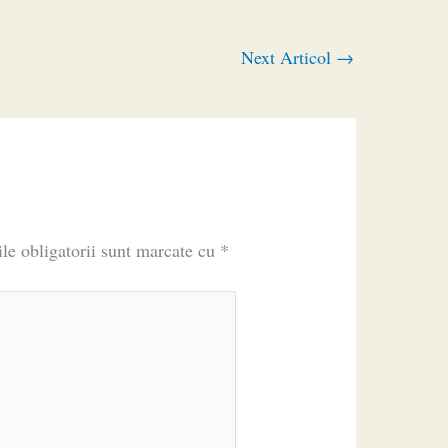
Next Articol
→
le obligatorii sunt marcate cu
*