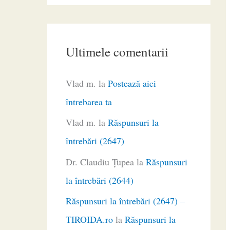
Ultimele comentarii
Vlad m.
la
Postează aici
întrebarea ta
Vlad m.
la
Răspunsuri la
întrebări (2647)
Dr. Claudiu Ţupea
la
Răspunsuri
la întrebări (2644)
Răspunsuri la întrebări (2647) –
TIROIDA.ro
la
Răspunsuri la