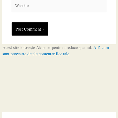
Website
Acest site folosește Akismet pentru a reduce spamul.
Află cum
sunt procesate datele comentariilor tale
.