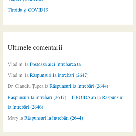
Tiroida și COVID19
Ultimele comentarii
Vlad m.
la
Postează aici întrebarea ta
Vlad m.
la
Răspunsuri la întrebări (2647)
Dr. Claudiu Ţupea
la
Răspunsuri la întrebări (2644)
Răspunsuri la întrebări (2647) – TIROIDA.ro
la
Răspunsuri
la întrebări (2646)
Mary
la
Răspunsuri la întrebări (2644)