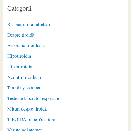
Categorii
Răspunsuri la întrebări
Despre tiroidă
Ecografia tiroidiană
Hipotiroidia
Hipertiroidia
Nodulii tiroidieni
Tiroida și sarcina
Teste de laborator explicate
Mituri despre tiroidă
TIROIDA.ro pe YouTube
Văzute pe internet