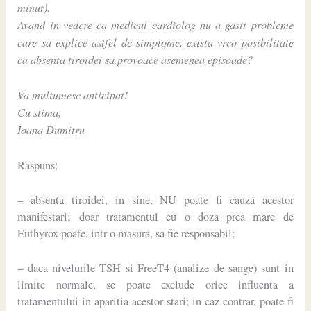
minut).
Avand in vedere ca medicul cardiolog nu a gasit probleme
care sa explice astfel de simptome, exista vreo posibilitate
ca absenta tiroidei sa provoace asemenea episoade?
Va multumesc anticipat!
Cu stima,
Ioana Dumitru
Raspuns:
– absenta tiroidei, in sine, NU poate fi cauza acestor
manifestari; doar tratamentul cu o doza prea mare de
Euthyrox poate, intr-o masura, sa fie responsabil;
– daca nivelurile TSH si FreeT4 (analize de sange) sunt in
limite normale, se poate exclude orice influenta a
tratamentului in aparitia acestor stari; in caz contrar, poate fi