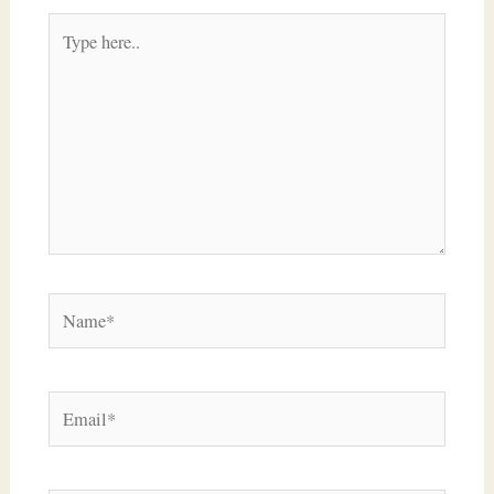
Type
here..
Name*
Email*