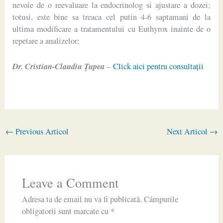
nevoie de o reevaluare la endocrinolog si ajustare a dozei;
totusi, este bine sa treaca cel putin 4-6 saptamani de la
ultima modificare a tratamentului cu Euthyrox inainte de o
repetare a analizelor;
Dr. Cristian-Claudiu Ţupea
–
Click aici pentru consultaţii
←
Previous Articol
Next Articol
→
Leave a Comment
Adresa ta de email nu va fi publicată.
Câmpurile
obligatorii sunt marcate cu
*