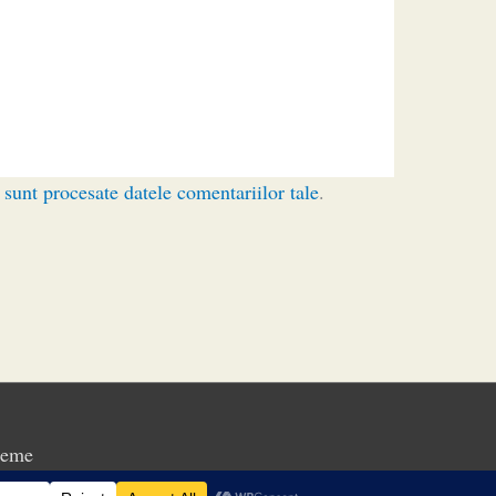
sunt procesate datele comentariilor tale
.
heme