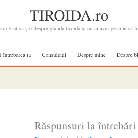
TIROIDA.ro
e ai vrut sa știi despre glanda tiroidă și nu ai avut pe cine să în
i întrebarea ta
Consultaţii
Despre mine
Despre b
Răspunsuri la întrebări