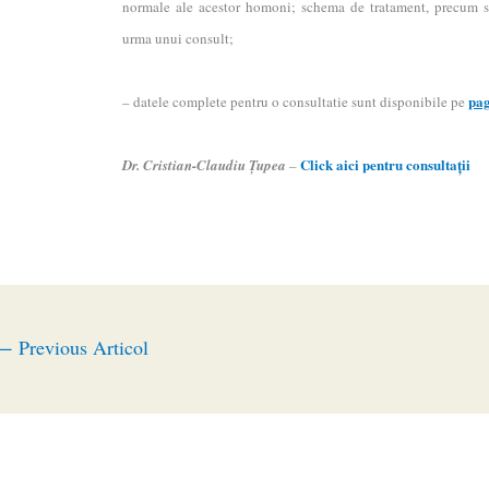
normale ale acestor homoni; schema de tratament, precum si 
urma unui consult;
pag
– datele complete pentru o consultatie sunt disponibile pe
Click aici pentru consultaţii
Dr. Cristian-Claudiu Ţupea
–
←
Previous Articol