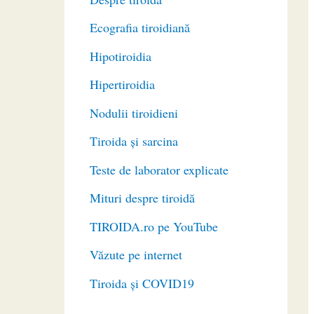
Ecografia tiroidiană
Hipotiroidia
Hipertiroidia
Nodulii tiroidieni
Tiroida și sarcina
Teste de laborator explicate
Mituri despre tiroidă
TIROIDA.ro pe YouTube
Văzute pe internet
Tiroida și COVID19