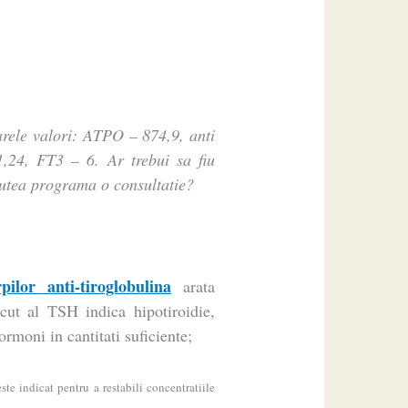
rele valori: ATPO – 874,9, anti
,24, FT3 – 6. Ar trebui sa fiu
 putea programa o consultatie?
ilor anti-tiroglobulina
arata
scut al TSH indica hipotiroidie,
rmoni in cantitati suficiente;
ste indicat pentru a restabili concentratiile