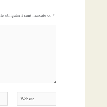
le obligatorii sunt marcate cu
*
Website