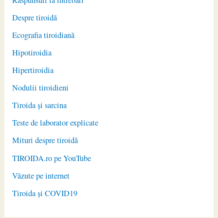
Despre tiroidă
Ecografia tiroidiană
Hipotiroidia
Hipertiroidia
Nodulii tiroidieni
Tiroida și sarcina
Teste de laborator explicate
Mituri despre tiroidă
TIROIDA.ro pe YouTube
Văzute pe internet
Tiroida și COVID19