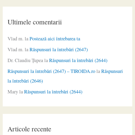
Ultimele comentarii
Vlad m.
la
Postează aici întrebarea ta
Vlad m.
la
Răspunsuri la întrebări (2647)
Dr. Claudiu Ţupea
la
Răspunsuri la întrebări (2644)
Răspunsuri la întrebări (2647) – TIROIDA.ro
la
Răspunsuri
la întrebări (2646)
Mary
la
Răspunsuri la întrebări (2644)
Articole recente