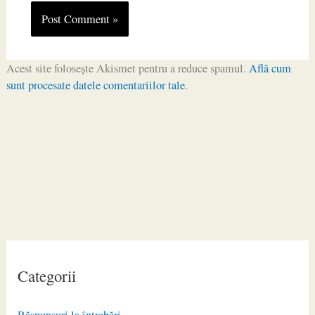
Acest site folosește Akismet pentru a reduce spamul.
Află cum
sunt procesate datele comentariilor tale
.
Categorii
Răspunsuri la întrebări