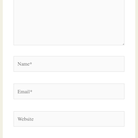
Name*
Email*
Website