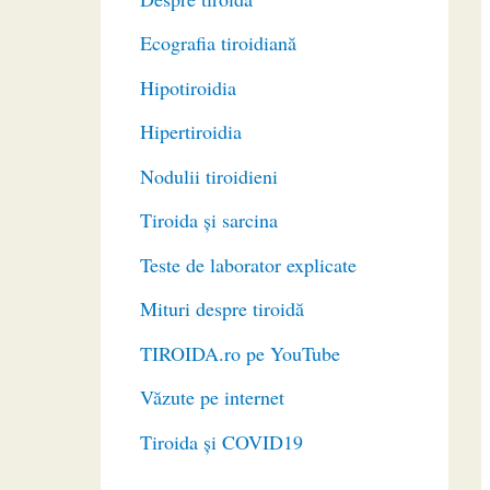
Ecografia tiroidiană
Hipotiroidia
Hipertiroidia
Nodulii tiroidieni
Tiroida și sarcina
Teste de laborator explicate
Mituri despre tiroidă
TIROIDA.ro pe YouTube
Văzute pe internet
Tiroida și COVID19