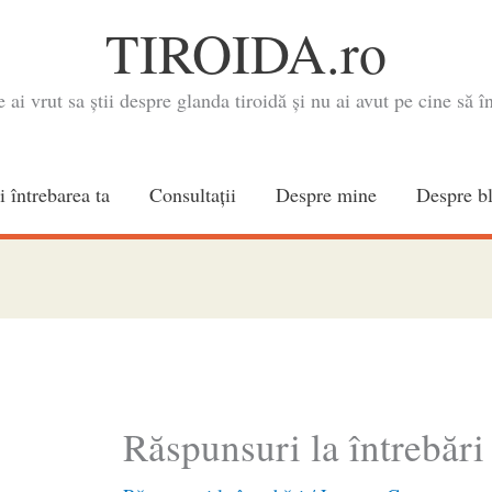
TIROIDA.ro
e ai vrut sa știi despre glanda tiroidă și nu ai avut pe cine să în
i întrebarea ta
Consultaţii
Despre mine
Despre b
Răspunsuri la întrebări