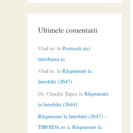
Ultimele comentarii
Vlad m.
la
Postează aici
întrebarea ta
Vlad m.
la
Răspunsuri la
întrebări (2647)
Dr. Claudiu Ţupea
la
Răspunsuri
la întrebări (2644)
Răspunsuri la întrebări (2647) –
TIROIDA.ro
la
Răspunsuri la