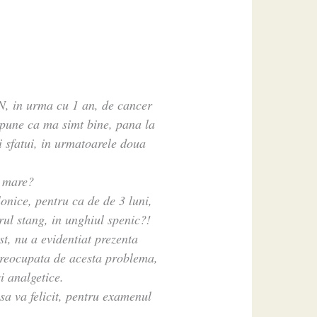
N, in urma cu 1 an, de cancer
spune ca ma simt bine, pana la
i sfatui, in urmatoarele doua
a mare?
onice, pentru ca de de 3 luni,
ul stang, in unghiul spenic?!
st, nu a evidentiat prezenta
preocupata de acesta problema,
i analgetice.
sa va felicit, pentru examenul