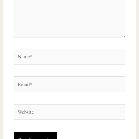
Name*
Email*
Website