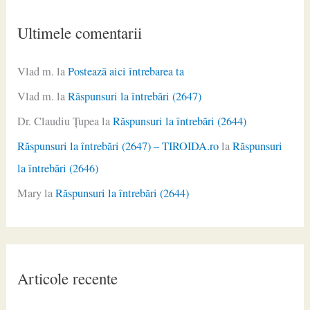
Ultimele comentarii
Vlad m.
la
Postează aici întrebarea ta
Vlad m.
la
Răspunsuri la întrebări (2647)
Dr. Claudiu Ţupea
la
Răspunsuri la întrebări (2644)
Răspunsuri la întrebări (2647) – TIROIDA.ro
la
Răspunsuri
la întrebări (2646)
Mary
la
Răspunsuri la întrebări (2644)
Articole recente