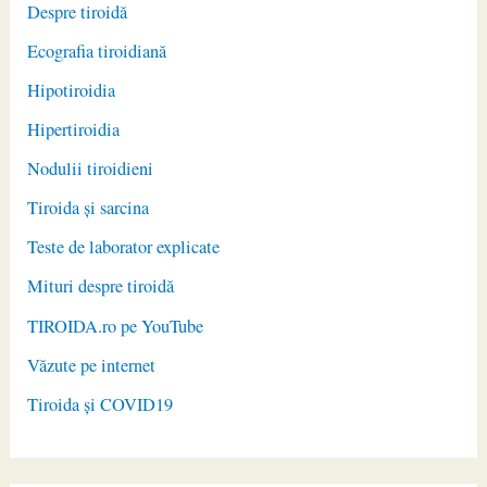
Despre tiroidă
Ecografia tiroidiană
Hipotiroidia
Hipertiroidia
Nodulii tiroidieni
Tiroida și sarcina
Teste de laborator explicate
Mituri despre tiroidă
TIROIDA.ro pe YouTube
Văzute pe internet
Tiroida și COVID19