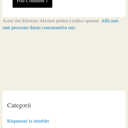
Acest site folosește Akismet pentru a reduce spamul.
Află cum
sunt procesate datele comentariilor tale
.
Categorii
Răspunsuri la întrebări