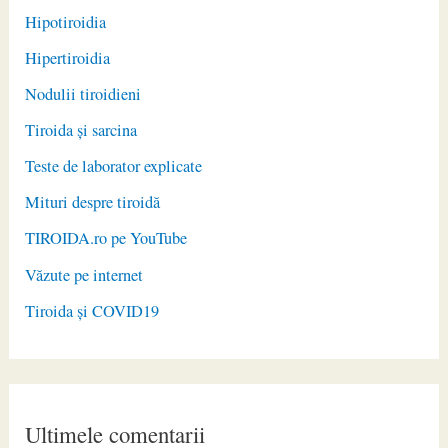
Hipotiroidia
Hipertiroidia
Nodulii tiroidieni
Tiroida și sarcina
Teste de laborator explicate
Mituri despre tiroidă
TIROIDA.ro pe YouTube
Văzute pe internet
Tiroida și COVID19
Ultimele comentarii