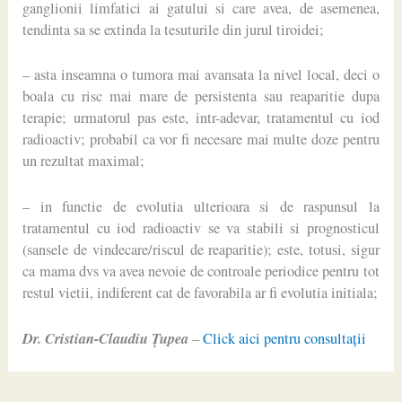
ganglionii limfatici ai gatului si care avea, de asemenea,
tendinta sa se extinda la tesuturile din jurul tiroidei;
– asta inseamna o tumora mai avansata la nivel local, deci o
boala cu risc mai mare de persistenta sau reaparitie dupa
terapie; urmatorul pas este, intr-adevar, tratamentul cu iod
radioactiv; probabil ca vor fi necesare mai multe doze pentru
un rezultat maximal;
– in functie de evolutia ulterioara si de raspunsul la
tratamentul cu iod radioactiv se va stabili si prognosticul
(sansele de vindecare/riscul de reaparitie); este, totusi, sigur
ca mama dvs va avea nevoie de controale periodice pentru tot
restul vietii, indiferent cat de favorabila ar fi evolutia initiala;
Dr. Cristian-Claudiu Ţupea
–
Click aici pentru consultaţii