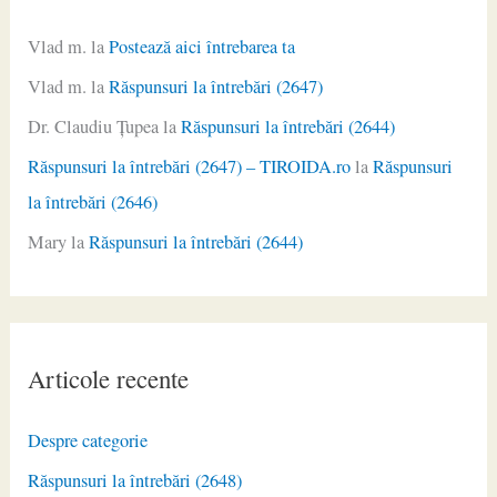
Vlad m.
la
Postează aici întrebarea ta
Vlad m.
la
Răspunsuri la întrebări (2647)
Dr. Claudiu Ţupea
la
Răspunsuri la întrebări (2644)
Răspunsuri la întrebări (2647) – TIROIDA.ro
la
Răspunsuri
la întrebări (2646)
Mary
la
Răspunsuri la întrebări (2644)
Articole recente
Despre categorie
Răspunsuri la întrebări (2648)