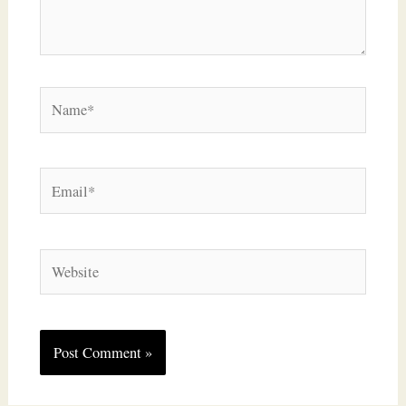
Name*
Email*
Website