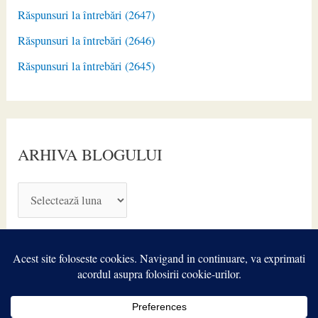
Răspunsuri la întrebări (2647)
Răspunsuri la întrebări (2646)
Răspunsuri la întrebări (2645)
ARHIVA BLOGULUI
A
R
H
I
V
A