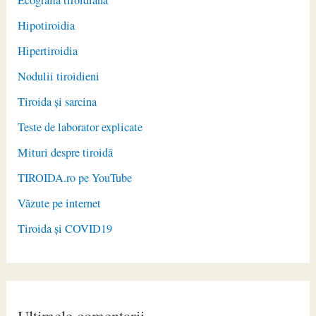
Hipotiroidia
Hipertiroidia
Nodulii tiroidieni
Tiroida și sarcina
Teste de laborator explicate
Mituri despre tiroidă
TIROIDA.ro pe YouTube
Văzute pe internet
Tiroida și COVID19
Ultimele comentarii