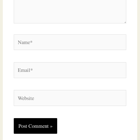
Name*
Email*
Website