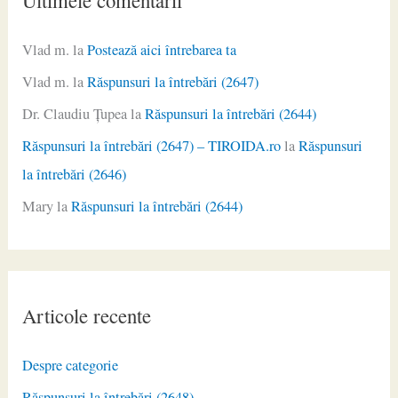
Vlad m.
la
Postează aici întrebarea ta
Vlad m.
la
Răspunsuri la întrebări (2647)
Dr. Claudiu Ţupea
la
Răspunsuri la întrebări (2644)
Răspunsuri la întrebări (2647) – TIROIDA.ro
la
Răspunsuri
la întrebări (2646)
Mary
la
Răspunsuri la întrebări (2644)
Articole recente
Despre categorie
Răspunsuri la întrebări (2648)