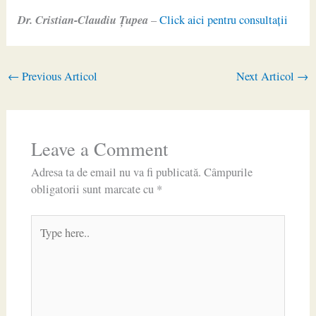
Dr. Cristian-Claudiu Ţupea
–
Click aici pentru consultaţii
←
Previous Articol
Next Articol
→
Leave a Comment
Adresa ta de email nu va fi publicată.
Câmpurile
obligatorii sunt marcate cu
*
Type
here..