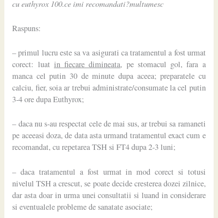
cu euthyrox 100.ce imi recomandati?multumesc
Raspuns:
– primul lucru este sa va asigurati ca tratamentul a fost urmat
corect: luat
in fiecare dimineata
, pe stomacul gol, fara a
manca cel putin 30 de minute dupa aceea; preparatele cu
calciu, fier, soia ar trebui administrate/consumate la cel putin
3-4 ore dupa Euthyrox;
– daca nu s-au respectat cele de mai sus, ar trebui sa ramaneti
pe aceeasi doza, de data asta urmand tratamentul exact cum e
recomandat, cu repetarea TSH si FT4 dupa 2-3 luni;
– daca tratamentul a fost urmat in mod corect si totusi
nivelul TSH a crescut, se poate decide cresterea dozei zilnice,
dar asta doar in urma unei consultatii si luand in considerare
si eventualele probleme de sanatate asociate;