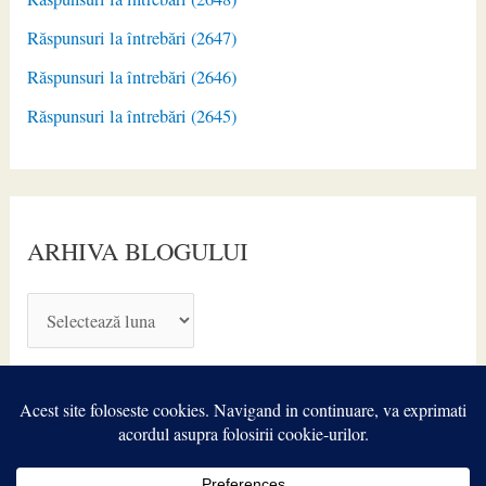
Răspunsuri la întrebări (2647)
Răspunsuri la întrebări (2646)
Răspunsuri la întrebări (2645)
ARHIVA BLOGULUI
A
R
H
I
V
A