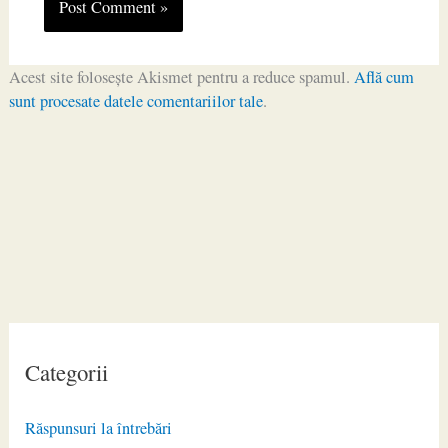
Acest site folosește Akismet pentru a reduce spamul.
Află cum
sunt procesate datele comentariilor tale
.
Categorii
Răspunsuri la întrebări