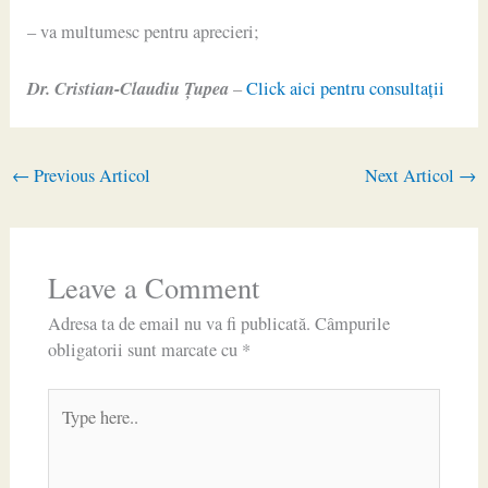
– va multumesc pentru aprecieri;
Dr. Cristian-Claudiu Ţupea
–
Click aici pentru consultaţii
←
Previous Articol
Next Articol
→
Leave a Comment
Adresa ta de email nu va fi publicată.
Câmpurile
obligatorii sunt marcate cu
*
Type
here..