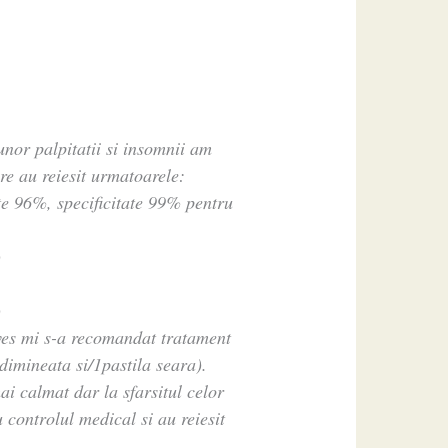
unor palpitatii si insomnii am
re au reiesit urmatoarele:
te 96%, specificitate 99% pentru
)
)
es mi s-a recomandat tratament
dimineata si/1pastila seara).
i calmat dar la sfarsitul celor
controlul medical si au reiesit