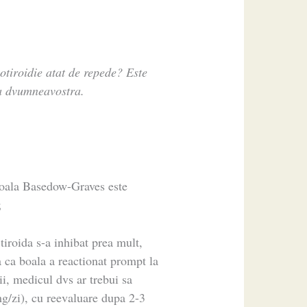
otiroidie atat de repede? Este
ea dvumneavostra.
 boala Basedow-Graves este
;
 tiroida s-a inhibat prea mult,
 ca boala a reactionat prompt la
i, medicul dvs ar trebui sa
g/zi), cu reevaluare dupa 2-3