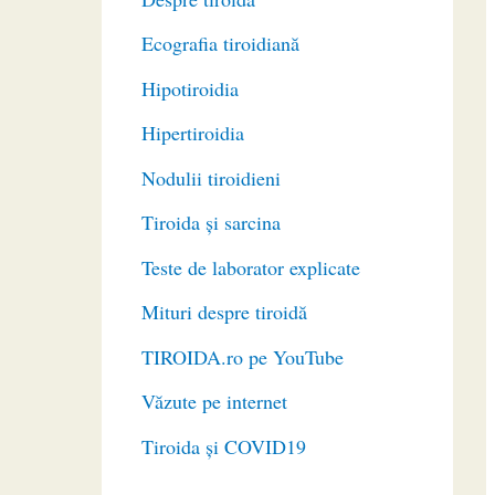
Ecografia tiroidiană
Hipotiroidia
Hipertiroidia
Nodulii tiroidieni
Tiroida și sarcina
Teste de laborator explicate
Mituri despre tiroidă
TIROIDA.ro pe YouTube
Văzute pe internet
Tiroida și COVID19