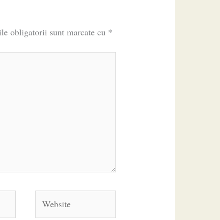
le obligatorii sunt marcate cu
*
Website