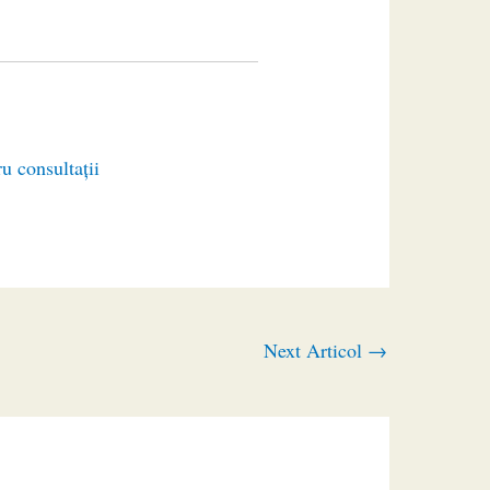
ru consultaţii
Next Articol
→