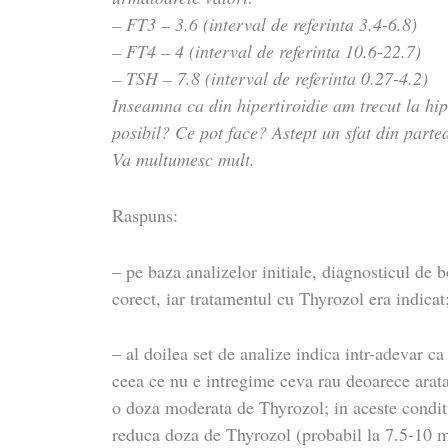
– FT3 – 3.6 (interval de referinta 3.4-6.8)
– FT4 – 4 (interval de referinta 10.6-22.7)
– TSH – 7.8 (interval de referinta 0.27-4.2)
Inseamna ca din hipertiroidie am trecut la hip
posibil? Ce pot face? Astept un sfat din part
Va multumesc mult.
Raspuns:
– pe baza analizelor initiale, diagnosticul de
corect, iar tratamentul cu Thyrozol era indicat
– al doilea set de analize indica intr-adevar ca
ceea ce nu e intregime ceva rau deoarece arata
o doza moderata de Thyrozol; in aceste conditi
reduca doza de Thyrozol (probabil la 7.5-10 m