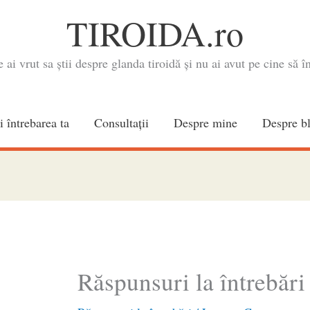
TIROIDA.ro
e ai vrut sa știi despre glanda tiroidă și nu ai avut pe cine să în
i întrebarea ta
Consultaţii
Despre mine
Despre b
Răspunsuri la întrebări