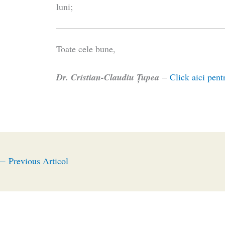
luni;
Toate cele bune,
Dr. Cristian-Claudiu Ţupea
–
Click aici pent
←
Previous Articol