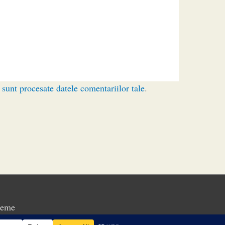
sunt procesate datele comentariilor tale
.
heme