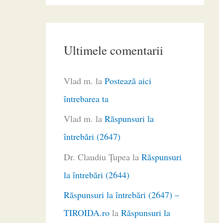
Ultimele comentarii
Vlad m.
la
Postează aici
întrebarea ta
Vlad m.
la
Răspunsuri la
întrebări (2647)
Dr. Claudiu Ţupea
la
Răspunsuri
la întrebări (2644)
Răspunsuri la întrebări (2647) –
TIROIDA.ro
la
Răspunsuri la