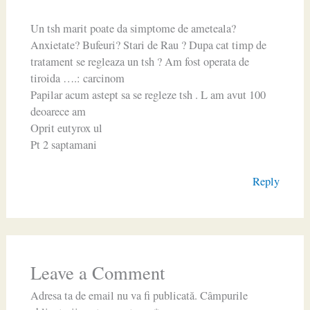
Un tsh marit poate da simptome de ameteala?
Anxietate? Bufeuri? Stari de Rau ? Dupa cat timp de
tratament se regleaza un tsh ? Am fost operata de
tiroida ….: carcinom
Papilar acum astept sa se regleze tsh . L am avut 100
deoarece am
Oprit eutyrox ul
Pt 2 saptamani
Reply
Leave a Comment
Adresa ta de email nu va fi publicată.
Câmpurile