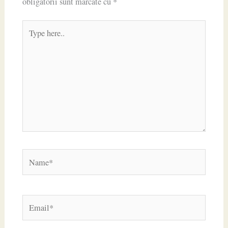
obligatorii sunt marcate cu
*
Type
here..
Name*
Email*