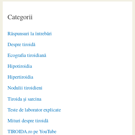
Categorii
Răspunsuri la întrebări
Despre tiroidă
Ecografia tiroidiană
Hipotiroidia
Hipertiroidia
Nodulii tiroidieni
Tiroida și sarcina
Teste de laborator explicate
Mituri despre tiroidă
TIROIDA.ro pe YouTube