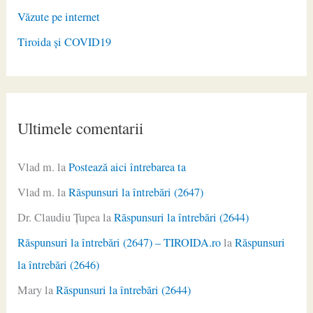
Văzute pe internet
Tiroida și COVID19
Ultimele comentarii
Vlad m.
la
Postează aici întrebarea ta
Vlad m.
la
Răspunsuri la întrebări (2647)
Dr. Claudiu Ţupea
la
Răspunsuri la întrebări (2644)
Răspunsuri la întrebări (2647) – TIROIDA.ro
la
Răspunsuri
la întrebări (2646)
Mary
la
Răspunsuri la întrebări (2644)