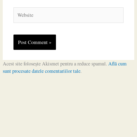
Website
Acest site folosește Akismet pentru a reduce spamul.
Află cum
sunt procesate datele comentariilor tale
.