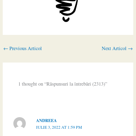
←
Previous Articol
Next Articol
→
1 thought on “Răspunsuri la întrebări (2313)”
ANDREEA
IULIE 3, 2022 AT 1:59 PM