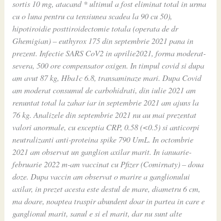
sortis 10 mg, atacand * ultimul a fost eliminat total in urma
cu o luna pentru ca tensiunea scadea la 90 cu 50),
hipotiroidie posttiroidectomie totala (operata de dr
Ghemigian) – euthyrox 175 din septembrie 2021 pana in
prezent. Infectie SARS CoV2 in aprilie2021, forma moderat-
severa, 500 ore compensator oxigen. In timpul covid si dupa
am avut 87 kg, Hba1c 6.8, transaminaze mari. Dupa Covid
am moderat consumul de carbohidrati, din iulie 2021 am
renuntat total la zahar iar in septembrie 2021 am ajuns la
76 kg. Analizele din septembrie 2021 nu au mai prezentat
valori anormale, cu exceptia CRP, 0.58 (<0.5) si anticorpi
neutralizanti anti-proteina spike 790 UmL. In octombrie
2021 am observat un ganglion axilar marit. In ianuarie-
februarie 2022 m-am vaccinat cu Pfizer (Comirnaty) – doua
doze. Dupa vaccin am observat o marire a ganglionului
axilar, in prezet acesta este destul de mare, diametru 6 cm,
ma doare, noaptea traspir abundent doar in partea in care e
ganglionul marit, sanul e si el marit, dar nu sunt alte