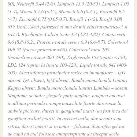
80), Neutrofil 5.44 (2-8), Limfocit 13.3 (20-55), Limfocit 1.05
(1-4), Monocit 7.6 (<15), Monocit 0.6 (0.3-1), Eozinofil 9.5
(<7), Eozinofil 0.75 (0.05-0.7), Bazofil 1 (<2), Bazifil 0.08
(0.8 UmL )(deci patruzeci si unu de mii cincisutepatruzeci si
trei !), Biochimie: Calciu ionic 4.3 (3.82-4.82), Calciu seric
9.6 (8.8-10.2), Proteine totale serice 6.9 (6.6-8.7), Colesterol
Hdl 52 (factor protector >60), Colesterol total 200
(borderline crescut 200-240), Trigliceride 103 (optim <150),
LDL 124 (optim la limita 100-129), Lipide totrale 641 (400-
700), Electroforeza proteinelor serice cu imunofixare – IgG
absent, IgA absent, IgM absent, Banda monoclonala Lanturi
Kappa absent, Banda monoclonala lanturi Lambda – absent.
Simptome actuale: gleznele putin umflate, noaptea am avut
in ultima perioada crampe musculate foarte dureroase la
ambele picioare, dureri in ganglionul marit (au fost inca doi
ganglioni axilari mariti, in aceeasi axila, dar aceaia s-au
retras, dureri uneori si in umar – folosesc ibuprofen gel iar
de cand nu mai folosesc antoperspirant au inceput acele