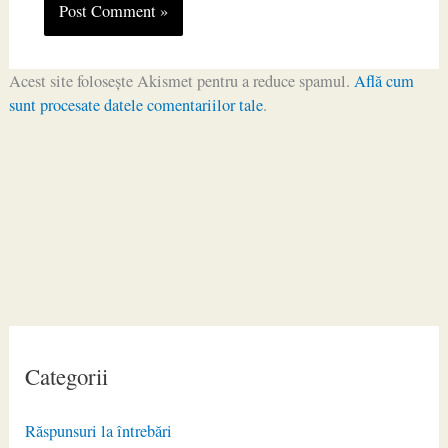
Acest site folosește Akismet pentru a reduce spamul.
Află cum
sunt procesate datele comentariilor tale
.
Categorii
Răspunsuri la întrebări