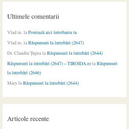
Ultimele comentarii
Vlad m.
la
Postează aici întrebarea ta
Vlad m.
la
Răspunsuri la întrebări (2647)
Dr. Claudiu Ţupea
la
Răspunsuri la întrebări (2644)
Răspunsuri la întrebări (2647) – TIROIDA.ro
la
Răspunsuri
la întrebări (2646)
Mary
la
Răspunsuri la întrebări (2644)
Articole recente