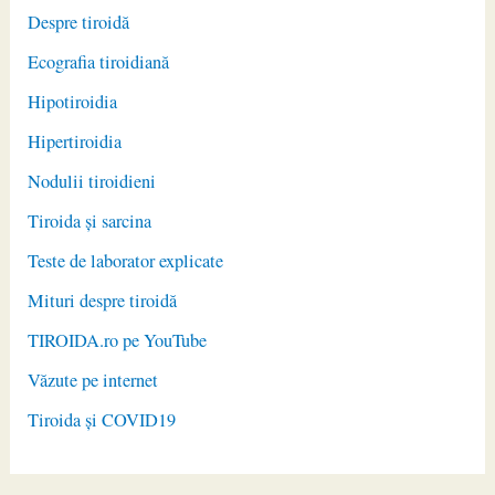
Despre tiroidă
Ecografia tiroidiană
Hipotiroidia
Hipertiroidia
Nodulii tiroidieni
Tiroida și sarcina
Teste de laborator explicate
Mituri despre tiroidă
TIROIDA.ro pe YouTube
Văzute pe internet
Tiroida și COVID19