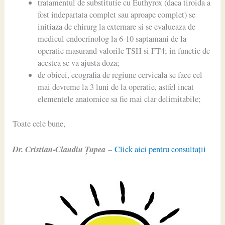
tratamentul de substitutie cu Euthyrox (daca tiroida a
fost indepartata complet sau aproape complet) se
initiaza de chirurg la externare si se evalueaza de
medicul endocrinolog la 6-10 saptamani de la
operatie masurand valorile TSH si FT4; in functie de
acestea se va ajusta doza;
de obicei, ecografia de regiune cervicala se face cel
mai devreme la 3 luni de la operatie, astfel incat
elementele anatomice sa fie mai clar delimitabile;
Toate cele bune,
Dr. Cristian-Claudiu Ţupea
–
Click aici pentru consultaţii