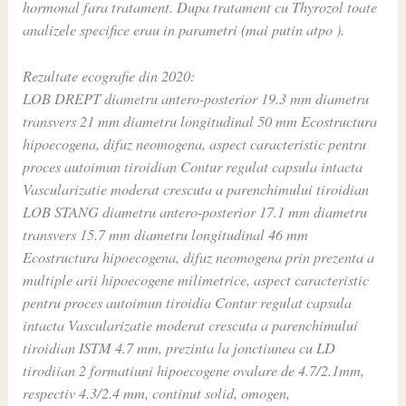
hormonal fara tratament. Dupa tratament cu Thyrozol toate
analizele specifice erau in parametri (mai putin atpo ).
Rezultate ecografie din 2020:
LOB DREPT diametru antero-posterior 19.3 mm diametru
transvers 21 mm diametru longitudinal 50 mm Ecostructura
hipoecogena, difuz neomogena, aspect caracteristic pentru
proces autoimun tiroidian Contur regulat capsula intacta
Vascularizatie moderat crescuta a parenchimului tiroidian
LOB STANG diametru antero-posterior 17.1 mm diametru
transvers 15.7 mm diametru longitudinal 46 mm
Ecostructura hipoecogena, difuz neomogena prin prezenta a
multiple arii hipoecogene milimetrice, aspect caracteristic
pentru proces autoimun tiroidia Contur regulat capsula
intacta Vascularizatie moderat crescuta a parenchimului
tiroidian ISTM 4.7 mm, prezinta la jonctiunea cu LD
tirodiian 2 formatiuni hipoecogene ovalare de 4.7/2.1mm,
respectiv 4.3/2.4 mm, continut solid, omogen,