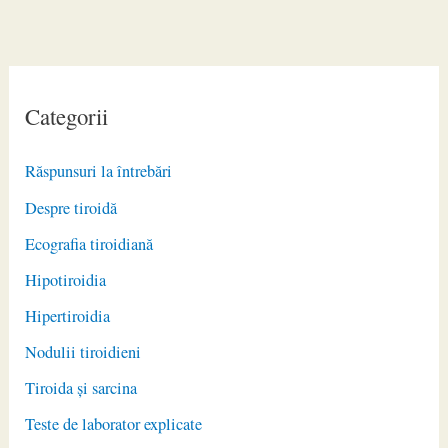
Categorii
Răspunsuri la întrebări
Despre tiroidă
Ecografia tiroidiană
Hipotiroidia
Hipertiroidia
Nodulii tiroidieni
Tiroida și sarcina
Teste de laborator explicate