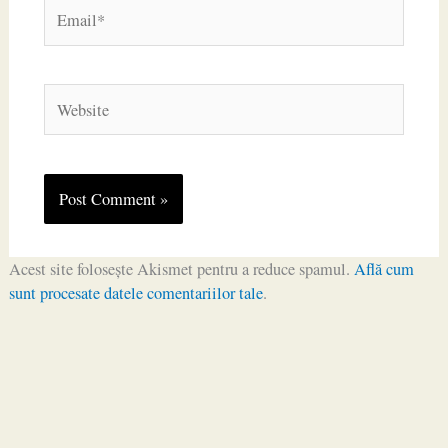
Email*
Website
Acest site folosește Akismet pentru a reduce spamul.
Află cum
sunt procesate datele comentariilor tale
.