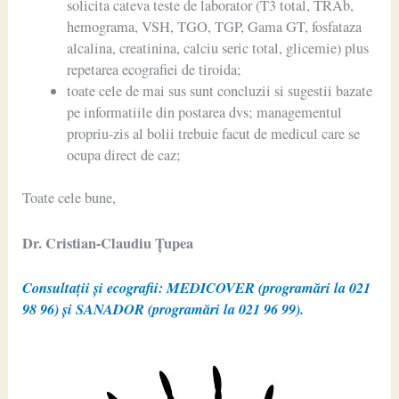
solicita cateva teste de laborator (T3 total, TRAb,
hemograma, VSH, TGO, TGP, Gama GT, fosfataza
alcalina, creatinina, calciu seric total, glicemie) plus
repetarea ecografiei de tiroida;
toate cele de mai sus sunt concluzii si sugestii bazate
pe informatiile din postarea dvs; managementul
propriu-zis al bolii trebuie facut de medicul care se
ocupa direct de caz;
Toate cele bune,
Dr. Cristian-Claudiu Ţupea
Consultații și ecografii: MEDICOVER (programări la 021
98 96) și SANADOR (programări la 021 96 99).