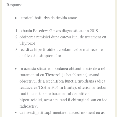
Raspuns:
istoricul bolii dvs de tiroida arata:
o boala Basedow-Graves diagnosticata in 2019
obtinerea remisiei dupa cateva luni de tratament cu
Thyrozol
recidiva hipertiroidiei, conform celor mai recente
analize si a simptomelor
in aceasta situatie, abordarea obisnuita este de a relua
tratamentul cu Thyrozol (+ betablocant), avand
obiectivul de a reechilibra functia tiroidiana (adica
readucerea TSH si FT4 in limite); ulterior, ar trebui
luat in considerare tratamentul definitiv al
hipertiroidiei, acesta putand fi chirurgical sau cu iod
radioactiv;
ca investigatii suplimentare la acest moment eu as